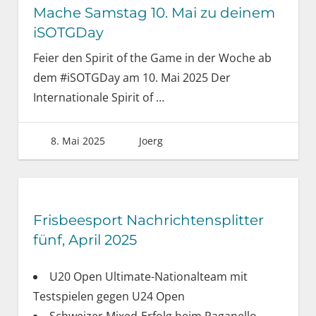
Mache Samstag 10. Mai zu deinem
iSOTGDay
Feier den Spirit of the Game in der Woche ab
dem #iSOTGDay am 10. Mai 2025 Der
Internationale Spirit of
…
8. Mai 2025
Joerg
Frisbeesport Nachrichtensplitter
fünf, April 2025
U20 Open Ultimate-Nationalteam mit
Testspielen gegen U24 Open
Schweizer Mixed-Erfolg beim Paganello