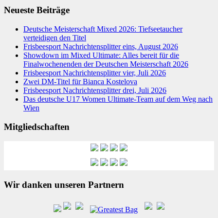
Neueste Beiträge
Deutsche Meisterschaft Mixed 2026: Tiefseetaucher
verteidigen den Titel
Frisbeesport Nachrichtensplitter eins, August 2026
Showdown im Mixed Ultimate: Alles bereit für die
Finalwochenenden der Deutschen Meisterschaft 2026
Frisbeesport Nachrichtensplitter vier, Juli 2026
Zwei DM-Titel für Bianca Kostelova
Frisbeesport Nachrichtensplitter drei, Juli 2026
Das deutsche U17 Women Ultimate-Team auf dem Weg nach
Wien
Mitgliedschaften
Wir danken unseren Partnern