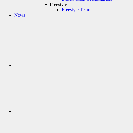
Freestyle
Freestyle Team
News
Facebook
Youtube
Instagram