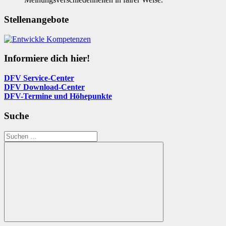
Stellenangebote
Informiere dich hier!
DFV Service-Center
DFV Download-Center
DFV-Termine und Höhepunkte
Suche
Suchen
nach:
Suchen