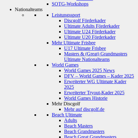
SOTG-Workshops
Nationalteams
Leistungssport
Discgolf Förderkader
Ultimate Adults Förderkader
Ultimate U24 Förderkader
Ultimate U20 Förderkader
Mehr Ultimate Frisbee
U17 Ultimate Frisbee
Masters & (Great) Grandmasters
Ultimate Nationalteams
World Games
World Games 2025 News
DFV – World Games – Kader 2025
Erweiterter WG Ultimate Kader
2025
Erweiterter Tryout-Kader 2025
World Games Historie
Mehr Discgolf
Mehr auf discgolf.de
Beach Ultimate
Adults
Beach Masters
Beach Grandmasters
Beach Great Grandmasters