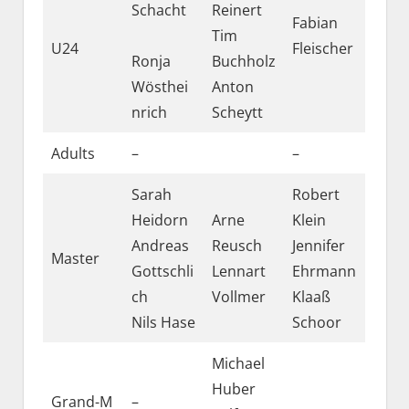
Schacht
Reinert
Fabian
Tim
U24
Fleischer
Ronja
Buchholz
Wösthei
Anton
nrich
Scheytt
Adults
–
–
Sarah
Robert
Heidorn
Arne
Klein
Andreas
Reusch
Jennifer
Master
Gottschli
Lennart
Ehrmann
ch
Vollmer
Klaaß
Nils Hase
Schoor
Michael
Huber
Grand-M
–