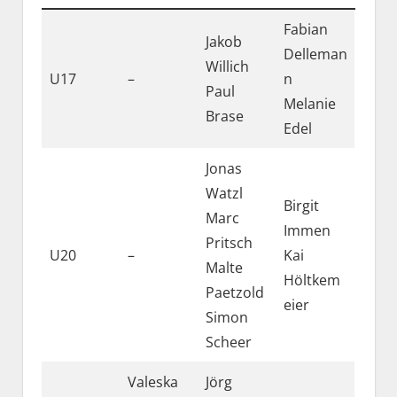
Fabian
Jakob
Delleman
Willich
U17
–
n
Paul
Melanie
Brase
Edel
Jonas
Watzl
Birgit
Marc
Immen
Pritsch
U20
–
Kai
Malte
Höltkem
Paetzold
eier
Simon
Scheer
Valeska
Jörg