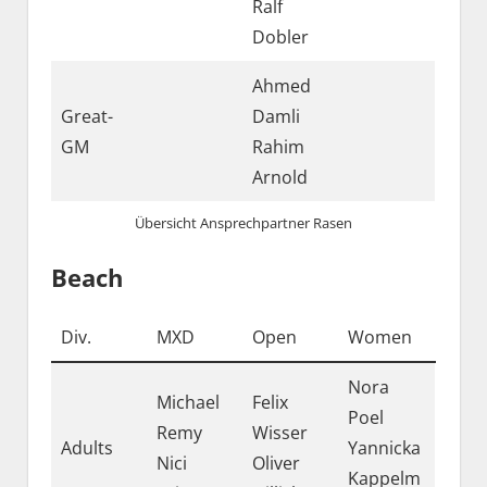
Ralf
Dobler
Ahmed
Great-
Damli
GM
Rahim
Arnold
Übersicht Ansprechpartner Rasen
Beach
Div.
MXD
Open
Women
Nora
Michael
Felix
Poel
Remy
Wisser
Adults
Yannicka
Nici
Oliver
Kappelm