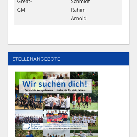
Great-
Schmidt
GM
Rahim
Arnold
STELLENANGEBOTE