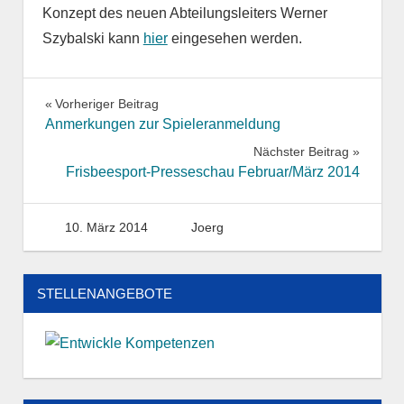
Konzept des neuen Abteilungsleiters Werner
Szybalski kann
hier
eingesehen werden.
Beitragsnavigation
Vorheriger Beitrag
Anmerkungen zur Spieleranmeldung
Nächster Beitrag
Frisbeesport-Presseschau Februar/März 2014
10. März 2014
Joerg
STELLENANGEBOTE