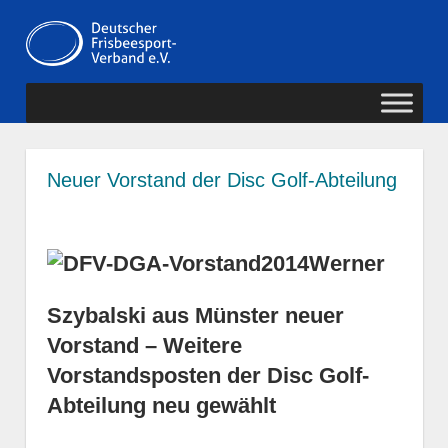
Zum
Deutscher
Inhalt
MENÜ
springen
Frisbeesport-
Verband
Neuer Vorstand der Disc Golf-Abteilung
Werner
Szybalski aus Münster neuer
Vorstand – Weitere
Vorstandsposten der Disc Golf-
Abteilung neu gewählt