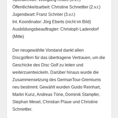
Öffentlichkeitsarbeit: Christine Schnettler (2.v.r.)
Jugendwart: Franz Schröer (3.v.r.)
Int. Koordinator: Jörg Eberts (nicht im Bild)
Ausbildungsbeauftragter: Christoph Ladendorf
(Mitte)
Der neugewählte Vorstand dankt allen
Discgolfern für das übertragene Vertrauen, um die
Geschicke des Disc Golf zu leiten und
weiterzuentwickeln. Darüber hinaus wurde die
Zusammensetzung des GermanTour-Gremiums
neu bestimmt. Gewählt wurden Guido Reinhart,
Martin Kunz, Andreas Töne, Dominik Stampfer,
Stephan Mesel, Christian Plaue und Christine
Schnettler.