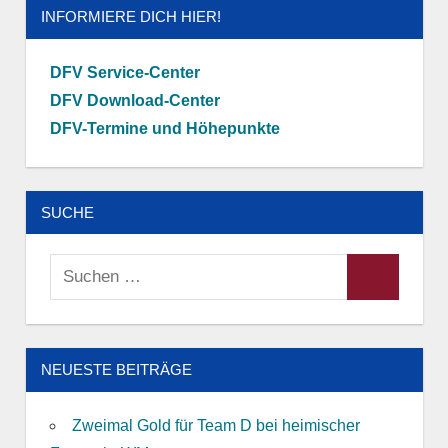
INFORMIERE DICH HIER!
DFV Service-Center
DFV Download-Center
DFV-Termine und Höhepunkte
SUCHE
Suchen
Suchen
nach:
NEUESTE BEITRÄGE
Zweimal Gold für Team D bei heimischer