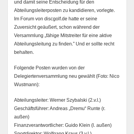
und damit seine Entscheidung für den
Abteilungsleiterposten zu kandidieren, vorlegte.
Im Forum von discgolf.de hatte er seine
Zuversicht geäußert, schon während der
Versammlung „fähige Mitstreiter für eine aktive
Abteilungsleitung zu finden.” Und er sollte recht
behalten.
Folgende Posten wurden von der
Delegiertenversammlung neu gewählt (Foto: Nico
Wustmann):
Abteilungsleiter: Werner Szybalski (2.v.l.)
Geschäftsführer: Andreas „Dremu“ Runte (r.
außen)
Finanzverantwortlicher: Guido Klein (l. außen)
Sportdirektor: Wolfgang Kraus (3.v.l.)