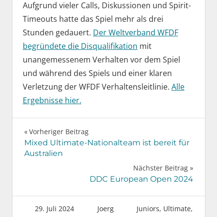
Aufgrund vieler Calls, Diskussionen und Spirit-
Timeouts hatte das Spiel mehr als drei
Stunden gedauert.
Der Weltverband WFDF
begründete die Disqualifikation
mit
unangemessenem Verhalten vor dem Spiel
und während des Spiels und einer klaren
Verletzung der WFDF Verhaltensleitlinie.
Alle
Ergebnisse hier.
Beitragsnavigation
Vorheriger Beitrag
Mixed Ultimate-Nationalteam ist bereit für
Australien
Nächster Beitrag
DDC European Open 2024
29. Juli 2024
Joerg
Juniors
,
Ultimate
,