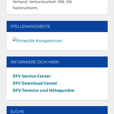
Verband
,
Verbandsarbeit
,
WM, EM,
Nationalteams
STELLENANGEBOTE
INFORMIERE DICH HIER!
DFV Service-Center
DFV Download-Center
DFV-Termine und Höhepunkte
SUCHE