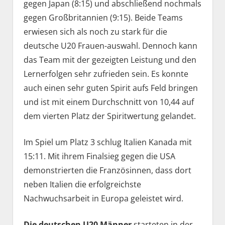
gegen Japan (8:15) und abschließend nochmals
gegen Großbritannien (9:15). Beide Teams
erwiesen sich als noch zu stark für die
deutsche U20 Frauen-auswahl. Dennoch kann
das Team mit der gezeigten Leistung und den
Lernerfolgen sehr zufrieden sein. Es konnte
auch einen sehr guten Spirit aufs Feld bringen
und ist mit einem Durchschnitt von 10,44 auf
dem vierten Platz der Spiritwertung gelandet.
Im Spiel um Platz 3 schlug Italien Kanada mit
15:11. Mit ihrem Finalsieg gegen die USA
demonstrierten die Französinnen, dass dort
neben Italien die erfolgreichste
Nachwuchsarbeit in Europa geleistet wird.
Die deutschen U20 Männer
starteten in der