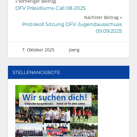
Beitragsnavigation
Vorheriger Beitrag
DFV Präsidiums-Call 08-2025
Nächster Beitrag
Protokoll Sitzung DFV-Jugendausschuss
09.09.2025
7. Oktober 2025
Joerg
STELLENANGEBOTE