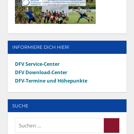
INFORMIERE DICH HIER!
DFV Service-Center
DFV Download-Center
DFV-Termine und Höhepunkte
SUCHE
Suchen
Suchen
nach: