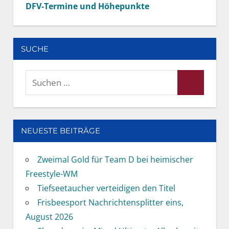
DFV-Termine und Höhepunkte
SUCHE
Suchen
Suchen
nach:
NEUESTE BEITRÄGE
Zweimal Gold für Team D bei heimischer
Freestyle-WM
Tiefseetaucher verteidigen den Titel
Frisbeesport Nachrichtensplitter eins,
August 2026