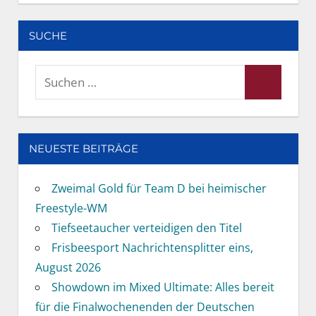
SUCHE
Suchen
Suchen
nach:
NEUESTE BEITRÄGE
Zweimal Gold für Team D bei heimischer
Freestyle-WM
Tiefseetaucher verteidigen den Titel
Frisbeesport Nachrichtensplitter eins,
August 2026
Showdown im Mixed Ultimate: Alles bereit
für die Finalwochenenden der Deutschen