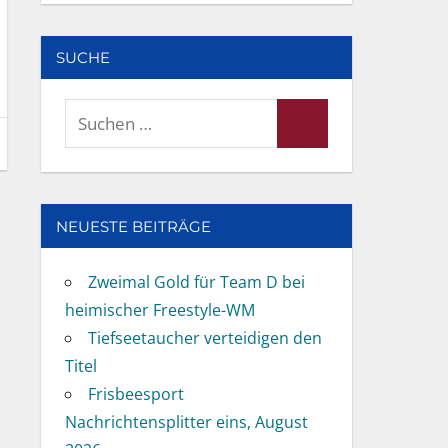
SUCHE
Suchen
Suchen
nach:
NEUESTE BEITRÄGE
Zweimal Gold für Team D bei
heimischer Freestyle-WM
Tiefseetaucher verteidigen den
Titel
Frisbeesport
Nachrichtensplitter eins, August