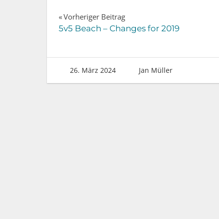
Beitragsnavigation
Vorheriger Beitrag
5v5 Beach – Changes for 2019
26. März 2024
Jan Müller