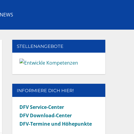
NEWS
Facebook
Youtube
Instagram
Twitter
STELLENANGEBOTE
INFORMIERE DICH HIER!
DFV Service-Center
DFV Download-Center
DFV-Termine und Höhepunkte