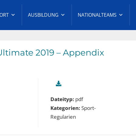
ORT
AUSBILDUNG
NATIONALTEAMS
t-
ltimate 2019 – Appendix
Dateityp:
pdf
Kategorien:
Sport-
Regularien