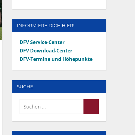
INFORMIERE DICH HIER!
DFV Service-Center
DFV Download-Center
DFV-Termine und Höhepunkte
SUCHE
Suchen
Suchen
nach: