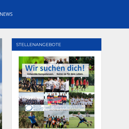
NEWS
Facebook
Youtube
Instagram
Twitter
STELLENANGEBOTE