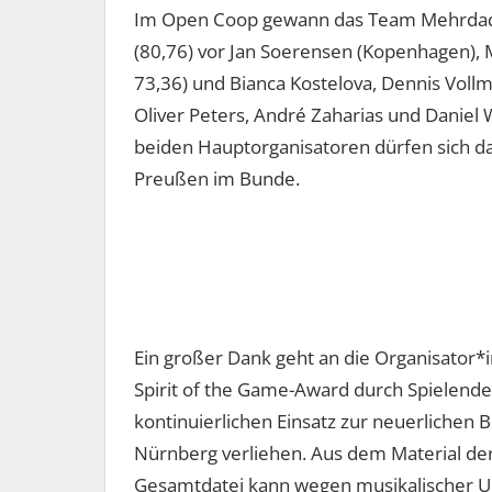
Im Open Coop gewann das Team Mehrdad 
(80,76) vor Jan Soerensen (Kopenhagen), M
73,36) und Bianca Kostelova, Dennis Voll
Oliver Peters, André Zaharias und Daniel 
beiden Hauptorganisatoren dürfen sich d
Preußen im Bunde.
Ein großer Dank geht an die Organisator
Spirit of the Game-Award durch Spielende
kontinuierlichen Einsatz zur neuerlichen B
Nürnberg verliehen. Aus dem Material de
Gesamtdatei kann wegen musikalischer Urh