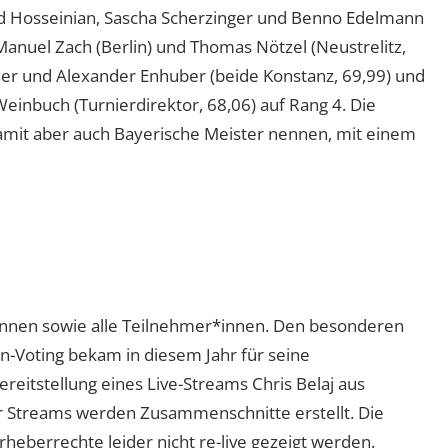
Hosseinian, Sascha Scherzinger und Benno Edelmann
anuel Zach (Berlin) und Thomas Nötzel (Neustrelitz,
mer und Alexander Enhuber (beide Konstanz, 69,99) und
Weinbuch (Turnierdirektor, 68,06) auf Rang 4. Die
amit aber auch Bayerische Meister nennen, mit einem
*innen sowie alle Teilnehmer*innen. Den besonderen
n-Voting bekam in diesem Jahr für seine
ereitstellung eines Live-Streams Chris Belaj aus
r Streams werden Zusammenschnitte erstellt. Die
eberrechte leider nicht re-live gezeigt werden.