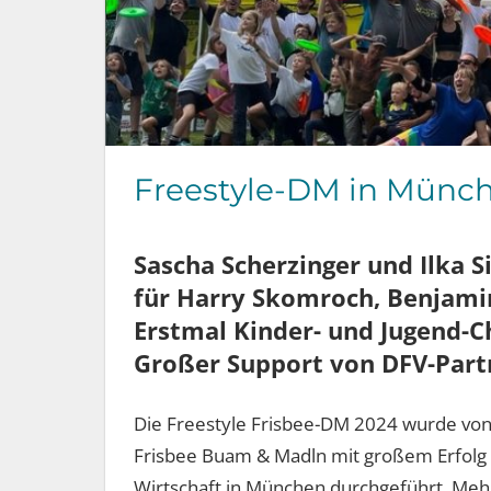
Freestyle-DM in Münch
Sascha Scherzinger und Ilka S
für Harry Skomroch, Benjami
Erstmal Kinder- und Jugend
Großer Support von DFV-Part
Die Freestyle Frisbee-DM 2024 wurde von
Frisbee Buam & Madln mit großem Erfolg a
Wirtschaft in München durchgeführt. Meh