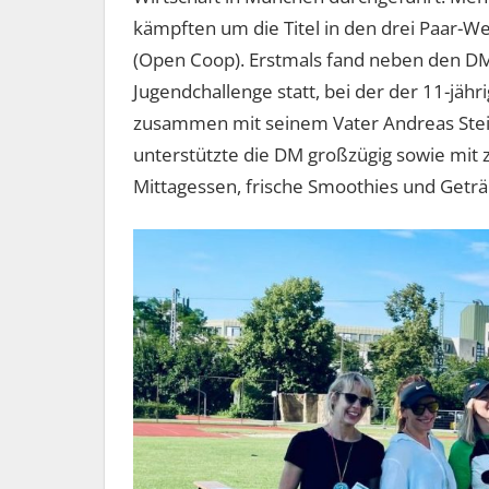
kämpften um die Titel in den drei Paar-W
(Open Coop). Erstmals fand neben den DM
Jugendchallenge statt, bei der der 11-jä
zusammen mit seinem Vater Andreas Stei
unterstützte die DM großzügig sowie mit z
Mittagessen, frische Smoothies und Geträ