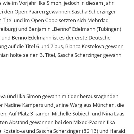
wie im Vorjahr Ilka Simon, jedoch in diesem Jahr
Bei den Open Paaren gewannen Sascha Scherzinger
n Titel und im Open Coop setzten sich Mehrdad
(Freiburg) und Benjamin „Benno“ Edelmann (Tübingen)
h und Benno Edelmann ist es der erste Deutsche
ung auf die Titel 6 und 7 aus, Bianca Kostelova gewann
nian holte seinen 3. Titel, Sascha Scherzinger gewann
ova und Ilka Simon gewann mit der herausragenden
vor Nadine Kampers und Janine Warg aus München, die
n. Auf Platz 3 kamen Michelle Sobiech und Nina Laas
kten Abstand gewannen bei den Mixed-Paaren Ilka
a Kostelova und Sascha Scherzinger (86,13) und Harald