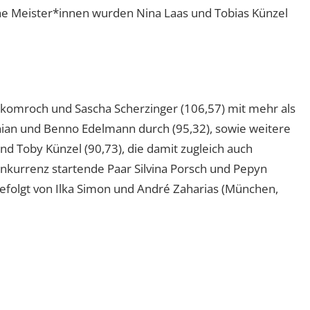
che Meister*innen wurden Nina Laas und Tobias Künzel
 Skomroch und Sascha Scherzinger (106,57) mit mehr als
ian und Benno Edelmann durch (95,32), sowie weitere
nd Toby Künzel (90,73), die damit zugleich auch
nkurrenz startende Paar Silvina Porsch und Pepyn
gefolgt von Ilka Simon und André Zaharias (München,