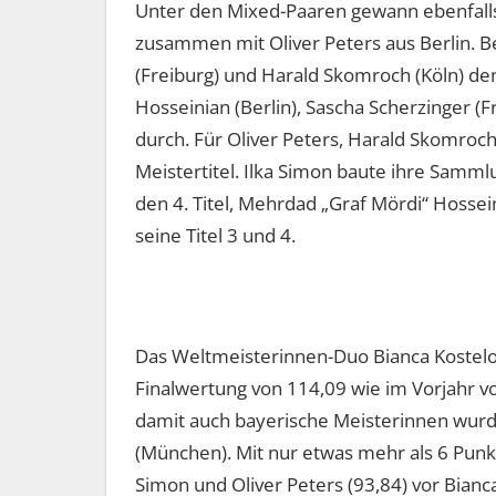
Unter den Mixed-Paaren gewann ebenfalls 
zusammen mit Oliver Peters aus Berlin. 
(Freiburg) und Harald Skomroch (Köln) de
Hosseinian (Berlin), Sascha Scherzinger 
durch. Für Oliver Peters, Harald Skomroc
Meistertitel. Ilka Simon baute ihre Samml
den 4. Titel, Mehrdad „Graf Mördi“ Hossei
seine Titel 3 und 4.
Das Weltmeisterinnen-Duo Bianca Kostel
Finalwertung von 114,09 wie im Vorjahr 
damit auch bayerische Meisterinnen wurde
(München). Mit nur etwas mehr als 6 Pun
Simon und Oliver Peters (93,84) vor Bianc