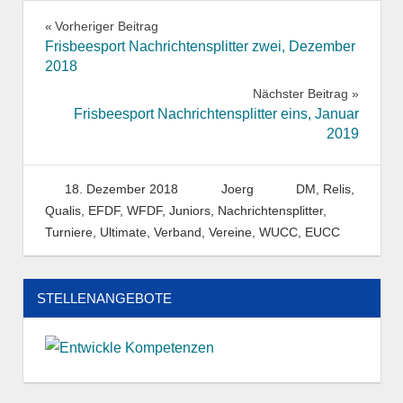
Beitragsnavigation
Vorheriger Beitrag
Frisbeesport Nachrichtensplitter zwei, Dezember
2018
Nächster Beitrag
Frisbeesport Nachrichtensplitter eins, Januar
2019
18. Dezember 2018
Joerg
DM, Relis,
Qualis
,
EFDF, WFDF
,
Juniors
,
Nachrichtensplitter
,
Turniere
,
Ultimate
,
Verband
,
Vereine
,
WUCC, EUCC
STELLENANGEBOTE