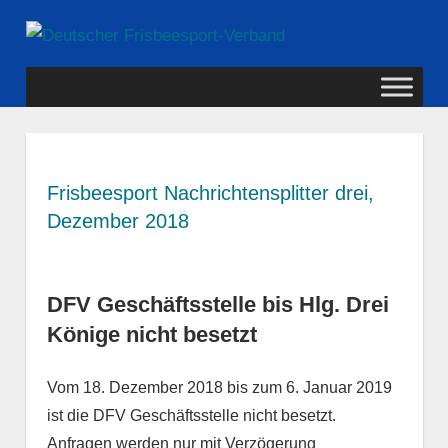
Zum
Deutscher
Inhalt
MENÜ
springen
Frisbeesport-
Verband
Frisbeesport Nachrichtensplitter drei,
Dezember 2018
DFV Geschäftsstelle bis Hlg. Drei
Könige nicht besetzt
Vom 18. Dezember 2018 bis zum 6. Januar 2019
ist die DFV Geschäftsstelle nicht besetzt.
Anfragen werden nur mit Verzögerung