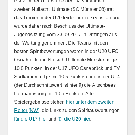
Platz. In der U17 wurde der TV Südkamen
zweiter. Nullacht! Ultimate (SC Münster 08) trat
das Turnier in der U20 leider nur zu sechst an und
wurde daher nach Beschluss der Ultimate-
Jugendsitzung vom 23.09.2017 in Ditzingen aus
der Wertung genommen. Die Teams mit den
besten Spiritbewertungen waren in der U20 UFO
Osnabrück und Nullacht! Ultimate Münster mit je
10,8 Punkten, in der U17 UFO Osnabrück und TV
Südkamen mit je mit 10,5 Punkten und in der U14
(der Durchschnittswert ist hier 9) die Äitschbees
Hermannsburg mit 10,5 Punkten. Alle
Spielergebnisse stehen
hier unter dem zweiten
Reiter (NW)
, die Links zu den Spiritauswertungen
für die U17 hier
und
für die U20 hier
.