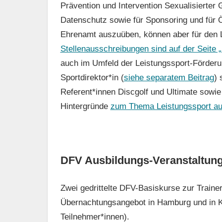
Prävention und Intervention Sexualisierter G
Datenschutz sowie für Sponsoring und für Öf
Ehrenamt auszuüben, können aber für den L
Stellenausschreibungen sind auf der Seite
auch im Umfeld der Leistungssport-Förderu
Sportdirektor*in (
siehe separatem Beitrag
) 
Referent*innen Discgolf und Ultimate sowie 
Hintergründe
zum Thema Leistungssport auf
DFV Ausbildungs-Veranstaltung
Zwei gedrittelte DFV-Basiskurse zur Traine
Übernachtungsangebot in Hamburg und in Ka
Teilnehmer*innen).