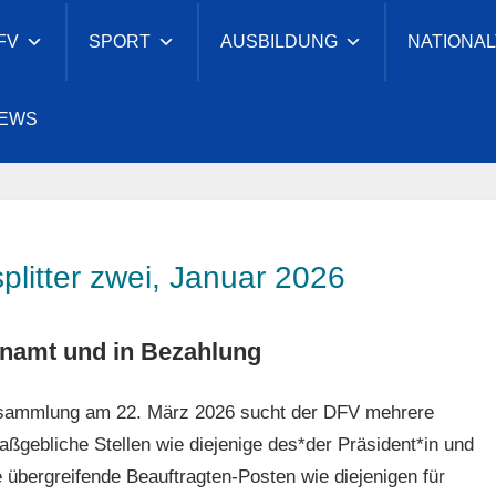
FV
SPORT
AUSBILDUNG
NATIONA
cher
EWS
eesport-
nd
plitter zwei, Januar 2026
namt und in Bezahlung
rsammlung am 22. März 2026 sucht der DFV mehrere
aßgebliche Stellen wie diejenige des*der Präsident*in und
übergreifende Beauftragten-Posten wie diejenigen für