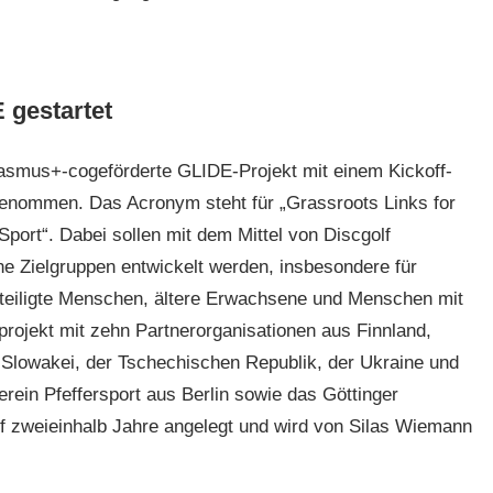
 gestartet
asmus+-cogeförderte GLIDE-Projekt mit einem Kickoff-
genommen. Das Acronym steht für „Grassroots Links for
port“. Dabei sollen mit dem Mittel von Discgolf
ne Zielgruppen entwickelt werden, insbesondere für
teiligte Menschen, ältere Erwachsene und Menschen mit
rojekt mit zehn Partnerorganisationen aus Finnland,
r Slowakei, der Tschechischen Republik, der Ukraine und
ein Pfeffersport aus Berlin sowie das Göttinger
 auf zweieinhalb Jahre angelegt und wird von Silas Wiemann