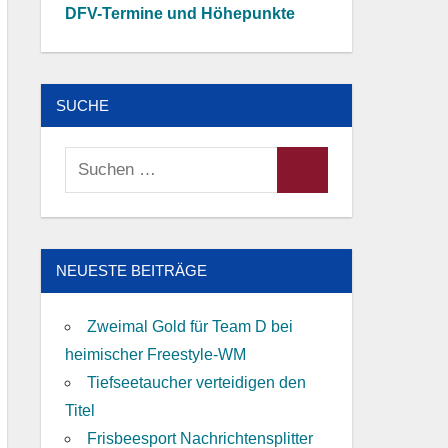
DFV-Termine und Höhepunkte
SUCHE
Suchen
Suchen
nach:
NEUESTE BEITRÄGE
Zweimal Gold für Team D bei
heimischer Freestyle-WM
Tiefseetaucher verteidigen den
Titel
Frisbeesport Nachrichtensplitter