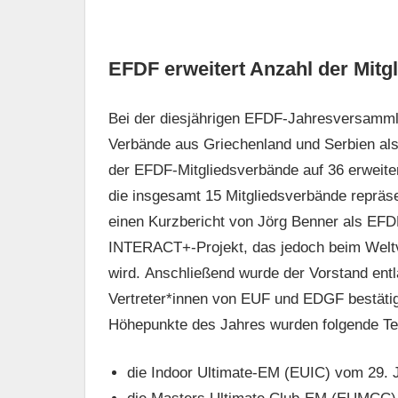
EFDF erweitert Anzahl der Mitg
Bei der diesjährigen EFDF-Jahresversamml
Verbände aus Griechenland und Serbien al
der EFDF-Mitgliedsverbände auf 36 erweiter
die insgesamt 15 Mitgliedsverbände repräs
einen Kurzbericht von Jörg Benner als EFD
INTERACT+-Projekt, das jedoch beim Weltver
wird. Anschließend wurde der Vorstand ent
Vertreter*innen von EUF und EDGF bestätigt
Höhepunkte des Jahres wurden folgende Te
die Indoor Ultimate-EM (EUIC) vom 29. 