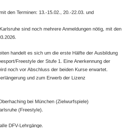
 mit den Terminen: 13.-15.02., 20.-22.03. und
arlsruhe sind noch mehrere Anmeldungen nötig, mit den
03.2026.
eiten handelt es sich um die erste Hälfte der Ausbildung
beesport/Freestyle der Stufe 1. Eine Anerkennung der
rd noch vor Abschluss der beiden Kurse erwartet.
erlängerung und zum Erwerb der Lizenz
 Oberhaching bei München (Zielwurfspiele)
rlsruhe (Freestyle).
 alle DFV-Lehrgänge.