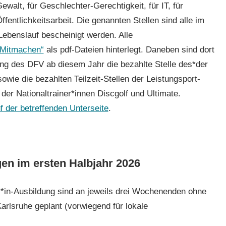
ewalt, für Geschlechter-Gerechtigkeit, für IT, für
fentlichkeitsarbeit. Die genannten Stellen sind alle im
ebenslauf bescheinigt werden. Alle
 „Mitmachen“
als pdf-Dateien hinterlegt. Daneben sind dort
ng des DFV ab diesem Jahr die bezahlte Stelle des*der
sowie die bezahlten Teilzeit-Stellen der Leistungsport-
der Nationaltrainer*innen Discgolf und Ultimate.
 der betreffenden Unterseite
.
en im ersten Halbjahr 2026
r*in-Ausbildung sind an jeweils drei Wochenenden ohne
rlsruhe geplant (vorwiegend für lokale