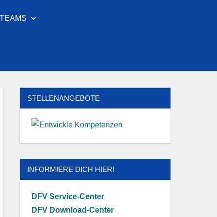
LTEAMS
Facebook
Youtube
Instagram
Twitter
STELLENANGEBOTE
INFORMIERE DICH HIER!
DFV Service-Center
DFV Download-Center