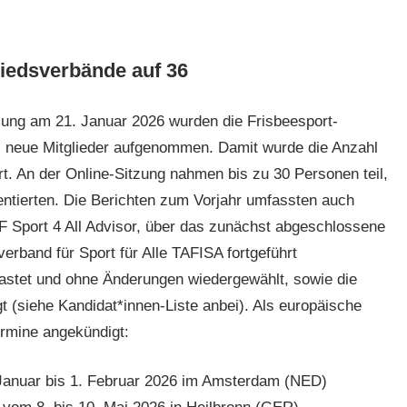
liedsverbände auf 36
ung am 21. Januar 2026 wurden die Frisbeesport-
s neue Mitglieder aufgenommen. Damit wurde die Anzahl
t. An der Online-Sitzung nahmen bis zu 30 Personen teil,
entierten. Die Berichten zum Vorjahr umfassten auch
F Sport 4 All Advisor, über das zunächst abgeschlossene
band für Sport für Alle TAFISA fortgeführt
lastet und ohne Änderungen wiedergewählt, sowie die
 (siehe Kandidat*innen-Liste anbei). Als europäische
rmine angekündigt:
Januar bis 1. Februar 2026 im Amsterdam (NED)