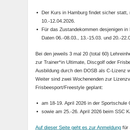
Der Kurs in Hamburg findet sicher statt,
10.-12.04.2026.
Für das Zustandekommen desjenigen in K
Daten 06.-08.03., 13.-15.03. und 20.-22.
Bei den jeweils 3 mal 20 (total 60) Lehreinh
zur Trainer*in Ultimate, Discgolf oder Fris
Ausbildung durch den DOSB als C-Lizenz wi
Weiter sind zwei Wochenenden zur Lizenzv
Frisbeesport/Freestyle geplant:
am 18-19. April 2026 in der Sportschule
sowie am 25.-26. April 2026 beim SSC Ka
Auf dieser Seite geht es zur Anmeldung
für