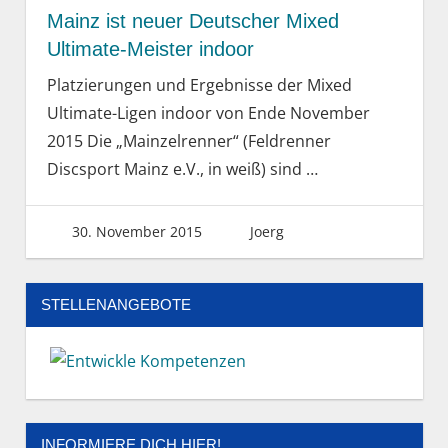
Mainz ist neuer Deutscher Mixed
Ultimate-Meister indoor
Platzierungen und Ergebnisse der Mixed
Ultimate-Ligen indoor von Ende November
2015 Die „Mainzelrenner“ (Feldrenner
Discsport Mainz e.V., in weiß) sind
…
30. November 2015
Joerg
STELLENANGEBOTE
INFORMIERE DICH HIER!