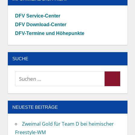
DFV Service-Center
DFV Download-Center
DFV-Termine und Höhepunkte
SUCHE
Suchen
Suchen
nach:
NEUESTE BEITRÄGE
Zweimal Gold für Team D bei heimischer
Freestyle-WM