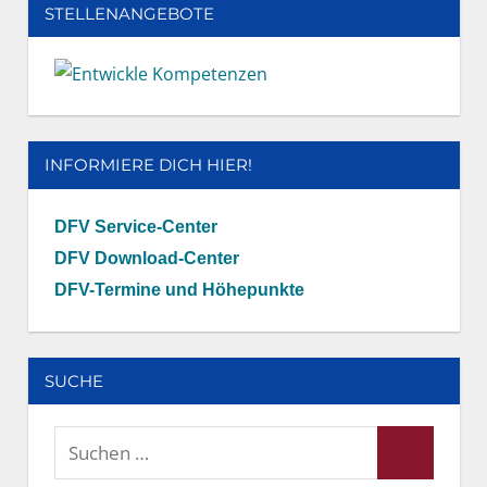
STELLENANGEBOTE
INFORMIERE DICH HIER!
DFV Service-Center
DFV Download-Center
DFV-Termine und Höhepunkte
SUCHE
Suchen
Suchen
nach: