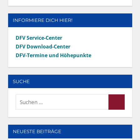
INFORMIERE DICH HIER!
DFV Service-Center
DFV Download-Center
DFV-Termine und Höhepunkte
SUCHE
Suchen
Suchen
nach:
NEUESTE BEITRÄGE