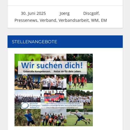
30. Juni 2025
Joerg
Discgolf
,
Pressenews
,
Verband
,
Verbandsarbeit
,
WM, EM
STELLENANGEBOTE