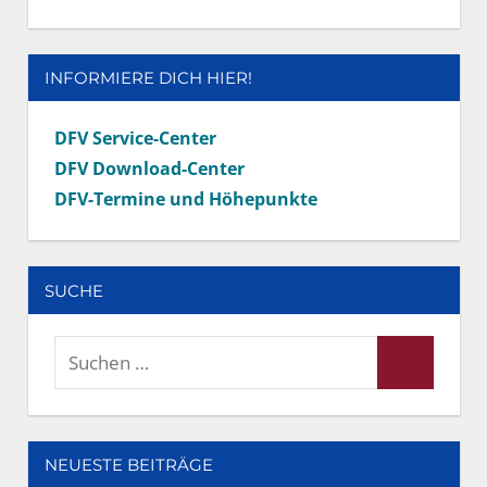
INFORMIERE DICH HIER!
DFV Service-Center
DFV Download-Center
DFV-Termine und Höhepunkte
SUCHE
Suchen
Suchen
nach:
NEUESTE BEITRÄGE