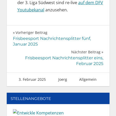
der 3. Liga Südwest sind re-live
auf dem DFV
Youtubekanal
anzusehen.
Beitragsnavigation
Vorheriger Beitrag
Frisbeesport Nachrichtensplitter fünf,
Januar 2025
Nächster Beitrag
Frisbeesport Nachrichtensplitter eins,
Februar 2025
3. Februar 2025
Joerg
Allgemein
STELLENANGEBOTE