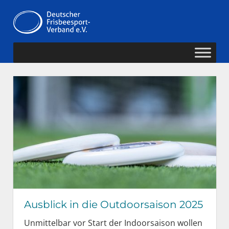
Zum
Deutscher
Inhalt
MENÜ
springen
Frisbeesport-
Verband
Ausblick in die Outdoorsaison 2025
Unmittelbar vor Start der Indoorsaison wollen