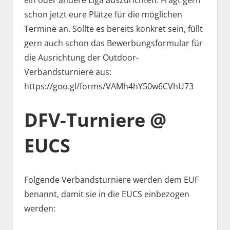
ein oder andere Liga auszurichten. Fragt gern
schon jetzt eure Plätze für die möglichen
Termine an. Sollte es bereits konkret sein, füllt
gern auch schon das Bewerbungsformular für
die Ausrichtung der Outdoor-
Verbandsturniere aus:
https://goo.gl/forms/VAMh4hY50w6CVhU73
DFV-Turniere @
EUCS
Folgende Verbandsturniere werden dem EUF
benannt, damit sie in die EUCS einbezogen
werden: