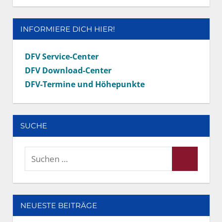
INFORMIERE DICH HIER!
DFV Service-Center
DFV Download-Center
DFV-Termine und Höhepunkte
SUCHE
Suchen
Suchen
nach:
NEUESTE BEITRÄGE