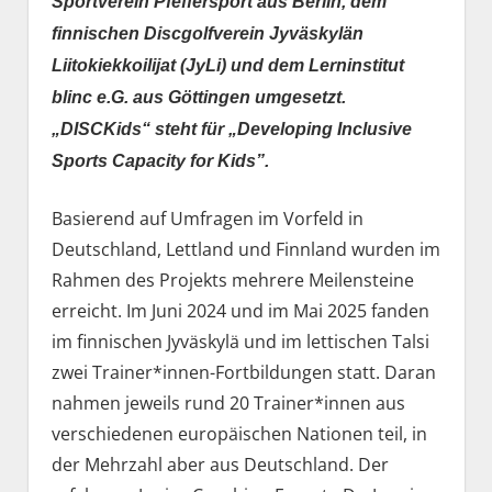
Sportverein Pfeffersport aus Berlin, dem
finnischen Discgolfverein Jyväskylän
Liitokiekkoilijat (JyLi) und dem Lerninstitut
blinc e.G. aus Göttingen umgesetzt.
„DISCKids“ steht für „Developing Inclusive
Sports Capacity for Kids”.
Basierend auf Umfragen im Vorfeld in
Deutschland, Lettland und Finnland wurden im
Rahmen des Projekts mehrere Meilensteine
erreicht. Im Juni 2024 und im Mai 2025 fanden
im finnischen Jyväskylä und im lettischen Talsi
zwei Trainer*innen-Fortbildungen statt. Daran
nahmen jeweils rund 20 Trainer*innen aus
verschiedenen europäischen Nationen teil, in
der Mehrzahl aber aus Deutschland. Der