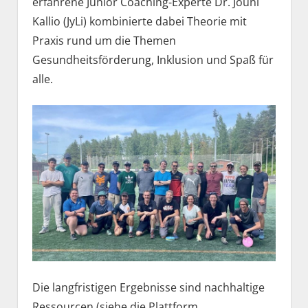
erfahrene Junior Coaching-Experte Dr. Jouni
Kallio (JyLi) kombinierte dabei Theorie mit
Praxis rund um die Themen
Gesundheitsförderung, Inklusion und Spaß für
alle.
Die langfristigen Ergebnisse sind nachhaltige
Ressourcen (siehe die Plattform