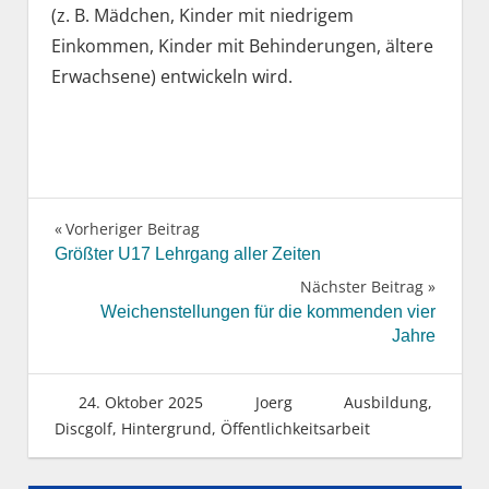
(z. B. Mädchen, Kinder mit niedrigem
Einkommen, Kinder mit Behinderungen, ältere
Erwachsene) entwickeln wird.
Vorheriger Beitrag
Beitragsnavigation
Größter U17 Lehrgang aller Zeiten
Nächster Beitrag
Weichenstellungen für die kommenden vier
Jahre
24. Oktober 2025
Joerg
Ausbildung
,
Discgolf
,
Hintergrund
,
Öffentlichkeitsarbeit