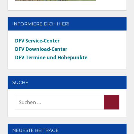
INFORMIERE DICH HIER!
DFV Service-Center
DFV Download-Center
DFV-Termine und Höhepunkte
SUCHE
Suchen
Suchen
nach:
NEUESTE BEITRÄGE