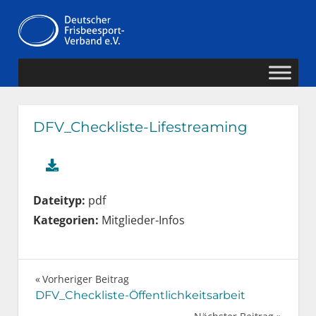
Zum
Deutscher
Inhalt
MENÜ
springen
Frisbeesport-
Verband
DFV_Checkliste-Lifestreaming
Dateityp:
pdf
Kategorien:
Mitglieder-Infos
Beitragsnavigation
Vorheriger Beitrag
DFV_Checkliste-Öffentlichkeitsarbeit