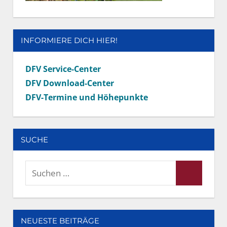
INFORMIERE DICH HIER!
DFV Service-Center
DFV Download-Center
DFV-Termine und Höhepunkte
SUCHE
Suchen
Suchen
nach:
NEUESTE BEITRÄGE