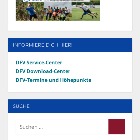
INFORMIERE DICH HIER!
DFV Service-Center
DFV Download-Center
DFV-Termine und Höhepunkte
SUCHE
Suchen
Suchen
nach: