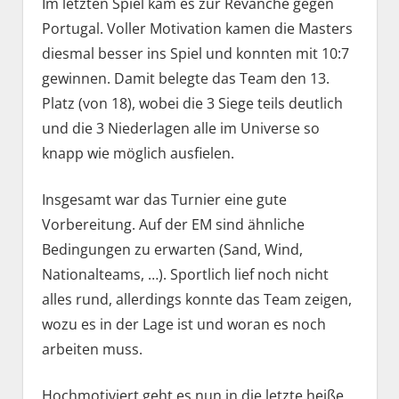
Im letzten Spiel kam es zur Revanche gegen
Portugal. Voller Motivation kamen die Masters
diesmal besser ins Spiel und konnten mit 10:7
gewinnen. Damit belegte das Team den 13.
Platz (von 18), wobei die 3 Siege teils deutlich
und die 3 Niederlagen alle im Universe so
knapp wie möglich ausfielen.
Insgesamt war das Turnier eine gute
Vorbereitung. Auf der EM sind ähnliche
Bedingungen zu erwarten (Sand, Wind,
Nationalteams, …). Sportlich lief noch nicht
alles rund, allerdings konnte das Team zeigen,
wozu es in der Lage ist und woran es noch
arbeiten muss.
Hochmotiviert geht es nun in die letzte heiße