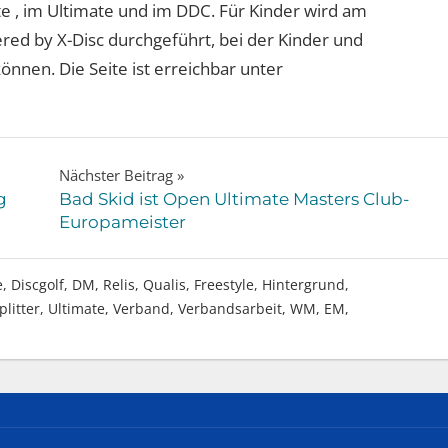
te , im Ultimate und im DDC. Für Kinder wird am
red by X-Disc durchgeführt, bei der Kinder und
önnen. Die Seite ist erreichbar unter
Nächster Beitrag
g
Bad Skid ist Open Ultimate Masters Club-
Europameister
e
,
Discgolf
,
DM, Relis, Qualis
,
Freestyle
,
Hintergrund
,
litter
,
Ultimate
,
Verband
,
Verbandsarbeit
,
WM, EM,