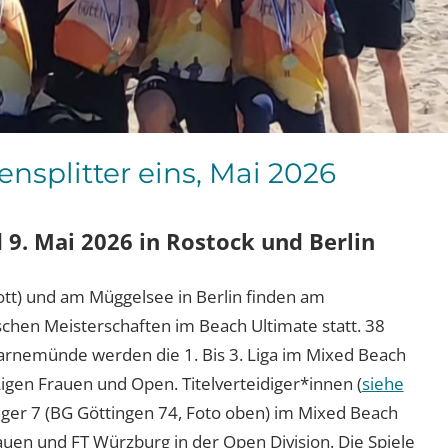
nsplitter eins, Mai 2026
9. Mai 2026 in Rostock und Berlin
) und am Müggelsee in Berlin finden am
chen Meisterschaften im Beach Ultimate statt. 38
Warnemünde werden die 1. Bis 3. Liga im Mixed Beach
 Ligen Frauen und Open. Titelverteidiger*innen (
siehe
inger 7 (BG Göttingen 74, Foto oben) im Mixed Beach
uen und FT Würzburg in der Open Division. Die Spiele