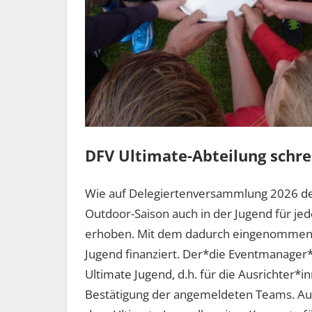
DFV Ultimate-Abteilung schrei
Wie auf Delegiertenversammlung 2026 der
Outdoor-Saison auch in der Jugend für je
erhoben. Mit dem dadurch eingenommenen 
Jugend finanziert. Der*die Eventmanager*in
Ultimate Jugend, d.h. für die Ausrichter*i
Bestätigung der angemeldeten Teams. A