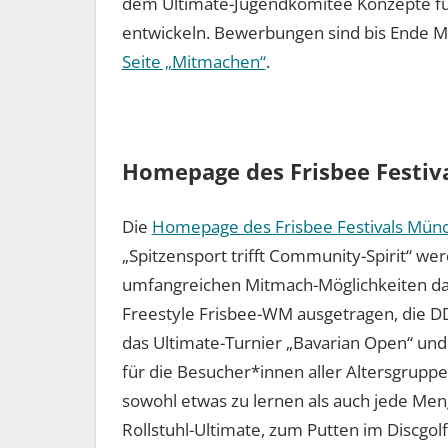
dem Ultimate-Jugendkomitee Konzepte für
entwickeln. Bewerbungen sind bis Ende M
Seite „Mitmachen“
.
Homepage des Frisbee Festiva
Die
Homepage des Frisbee Festivals Mün
„Spitzensport trifft Community-Spirit“ 
umfangreichen Mitmach-Möglichkeiten darg
Freestyle Frisbee-WM ausgetragen, die D
das Ultimate-Turnier „Bavarian Open“ un
für die Besucher*innen aller Altersgrupp
sowohl etwas zu lernen als auch jede Me
Rollstuhl-Ultimate, zum Putten im Discgol