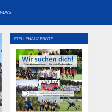
NEWS
Facebook
Youtube
Instagram
Twitter
STELLENANGEBOTE