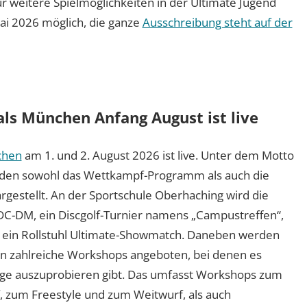
 weitere Spielmöglichkeiten in der Ultimate Jugend
ai 2026 möglich, die ganze
Ausschreibung steht auf der
ls München Anfang August ist live
chen
am 1. und 2. August 2026 ist live. Unter dem Motto
werden sowohl das Wettkampf-Programm als auch die
estellt. An der Sportschule Oberhaching wird die
DC-DM, ein Discgolf-Turnier namens „Campustreffen“,
d ein Rollstuhl Ultimate-Showmatch. Daneben werden
en zahlreiche Workshops angeboten, bei denen es
nge auszuprobieren gibt. Das umfasst Workshops zum
f, zum Freestyle und zum Weitwurf, als auch