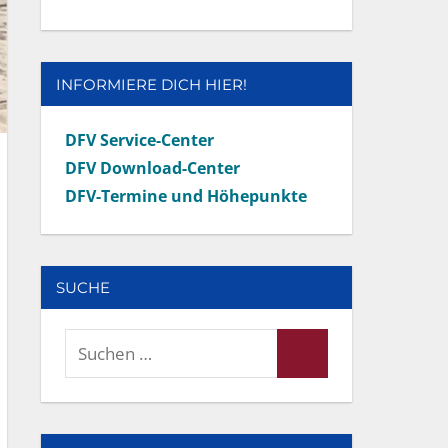
INFORMIERE DICH HIER!
DFV Service-Center
DFV Download-Center
DFV-Termine und Höhepunkte
SUCHE
Suchen
Suchen
nach: