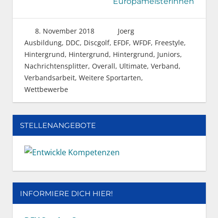
Europameisterinnen
8. November 2018
Joerg
Ausbildung
,
DDC
,
Discgolf
,
EFDF, WFDF
,
Freestyle
,
Hintergrund
,
Hintergrund
,
Hintergrund
,
Juniors
,
Nachrichtensplitter
,
Overall
,
Ultimate
,
Verband
,
Verbandsarbeit
,
Weitere Sportarten
,
Wettbewerbe
STELLENANGEBOTE
INFORMIERE DICH HIER!