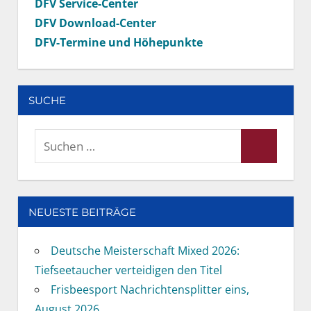
DFV Service-Center
DFV Download-Center
DFV-Termine und Höhepunkte
SUCHE
Suchen
Suchen
nach:
NEUESTE BEITRÄGE
Deutsche Meisterschaft Mixed 2026:
Tiefseetaucher verteidigen den Titel
Frisbeesport Nachrichtensplitter eins,
August 2026