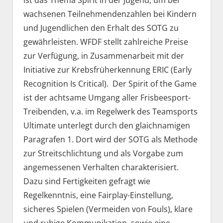
ist das Thema Spirit in der Jugend, um bei
wachsenen Teilnehmendenzahlen bei Kindern
und Jugendlichen den Erhalt des SOTG zu
gewährleisten. WFDF stellt zahlreiche Preise
zur Verfügung, in Zusammenarbeit mit der
Initiative zur Krebsfrüherkennung ERIC (Early
Recognition Is Critical). Der Spirit of the Game
ist der achtsame Umgang aller Frisbeesport-
Treibenden, v.a. im Regelwerk des Teamsports
Ultimate unterlegt durch den glaichnamigen
Paragrafen 1. Dort wird der SOTG als Methode
zur Streitschlichtung und als Vorgabe zum
angemessenen Verhalten charakterisiert.
Dazu sind Fertigkeiten gefragt wie
Regelkenntnis, eine Fairplay-Einstellung,
sicheres Spielen (Vermeiden von Fouls), klare