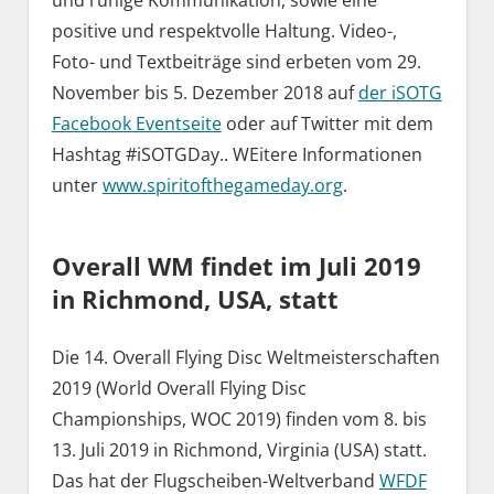
und ruhige Kommunikation, sowie eine
positive und respektvolle Haltung. Video-,
Foto- und Textbeiträge sind erbeten vom 29.
November bis 5. Dezember 2018 auf
der iSOTG
Facebook Eventseite
oder auf Twitter mit dem
Hashtag #iSOTGDay.. WEitere Informationen
unter
www.spiritofthegameday.org
.
Overall WM findet im Juli 2019
in Richmond, USA, statt
Die 14. Overall Flying Disc Weltmeisterschaften
2019 (World Overall Flying Disc
Championships, WOC 2019) finden vom 8. bis
13. Juli 2019 in Richmond, Virginia (USA) statt.
Das hat der Flugscheiben-Weltverband
WFDF