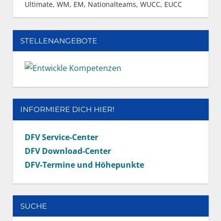
Ultimate
,
WM, EM, Nationalteams
,
WUCC, EUCC
STELLENANGEBOTE
INFORMIERE DICH HIER!
DFV Service-Center
DFV Download-Center
DFV-Termine und Höhepunkte
SUCHE