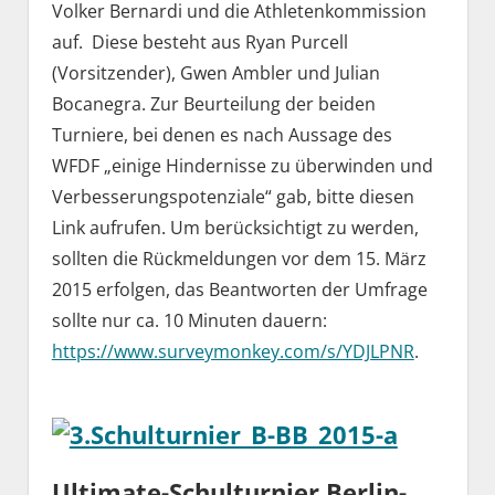
Volker Bernardi und die Athletenkommission
auf. Diese besteht aus Ryan Purcell
(Vorsitzender), Gwen Ambler und Julian
Bocanegra. Zur Beurteilung der beiden
Turniere, bei denen es nach Aussage des
WFDF „einige Hindernisse zu überwinden und
Verbesserungspotenziale“ gab, bitte diesen
Link aufrufen. Um berücksichtigt zu werden,
sollten die Rückmeldungen vor dem 15. März
2015 erfolgen, das Beantworten der Umfrage
sollte nur ca. 10 Minuten dauern:
https://www.surveymonkey.com/s/YDJLPNR
.
Ultimate-Schulturnier Berlin-