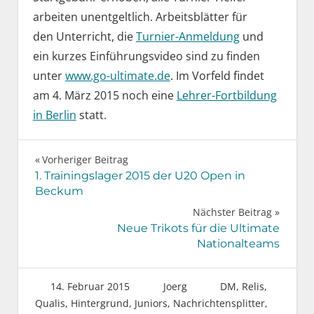
arbeiten unentgeltlich. Arbeitsblätter für
den Unterricht, die
Turnier-Anmeldung
und
ein kurzes Einführungsvideo sind zu finden
unter
www.go-ultimate.de
. Im Vorfeld findet
am 4. März 2015 noch eine
Lehrer-Fortbildung
in Berlin
statt.
Beitragsnavigation
Vorheriger Beitrag
1. Trainingslager 2015 der U20 Open in
Beckum
Nächster Beitrag
Neue Trikots für die Ultimate
Nationalteams
14. Februar 2015
Joerg
DM, Relis,
Qualis
,
Hintergrund
,
Juniors
,
Nachrichtensplitter
,