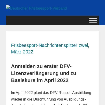
Zum
Deutscher
Inhalt
MENÜ
springen
Frisbeesport-
Verband
Frisbeesport-Nachrichtensplitter zwei,
März 2022
Anmelden zu erster DFV-
Lizenzverlängerung und zu
Basiskurs im April 2022
Im April 2022 plant das DFV-Ressort Ausbildung
wieder in die Durchführung von Ausbildungs-