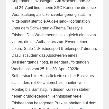
Angeboten einzusteigen. Am Wochenende 23.
und 24. April findet beim SSC Karlsruhe die erste
Veranstaltung als Lizenzverlängerung statt. Im
Mittelpunkt steht die Auge-Hand-Koordination
unter dem Schwerpunkt-Thema Freestyle
Frisbee. Das Wochenende ist zugleich eines von
vieren, die als Aufbaukurs zum Erwerb einer
Lizenz Stufe 1 „Frisbeesport Breitensport“ dienen.
Dazu ist zudem das Absolvieren eines
Basislehrgangs nötig. In der darauffolgenden
Woche soll vom 25. bis 30. April 2022in
Seibersbach im Hunsrück ein solcher Basiskurs
stattfinden, mit 60 Unterrichtseinheiten von
Montag bis Samstag. In diesen Kursen stehen
neben grundlegenden Kenntnissen viele
Frisbeesport bezogenen Praxiseinheiten auf dem