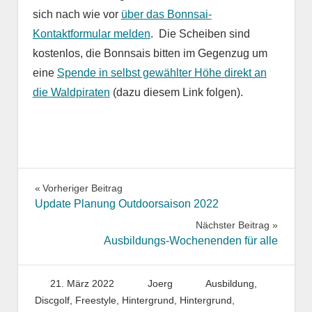
sich nach wie vor
über das Bonnsai-
Kontaktformular melden
. Die Scheiben sind
kostenlos, die Bonnsais bitten im Gegenzug um
eine
Spende in selbst gewählter Höhe direkt an
die Waldpiraten
(dazu diesem Link folgen).
Beitragsnavigation
Vorheriger Beitrag
Update Planung Outdoorsaison 2022
Nächster Beitrag
Ausbildungs-Wochenenden für alle
21. März 2022
Joerg
Ausbildung
,
Discgolf
,
Freestyle
,
Hintergrund
,
Hintergrund
,