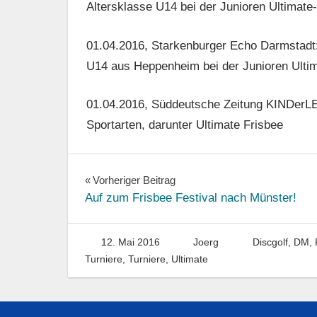
Altersklasse U14 bei der Junioren Ultimate
01.04.2016, Starkenburger Echo Darmstadt: 
U14 aus Heppenheim bei der Junioren Ulti
01.04.2016, Süddeutsche Zeitung KINDerLEB
Sportarten, darunter Ultimate Frisbee
Beitragsnavigation
Vorheriger Beitrag
Auf zum Frisbee Festival nach Münster!
12. Mai 2016
Joerg
Discgolf
,
DM, R
Turniere
,
Turniere
,
Ultimate