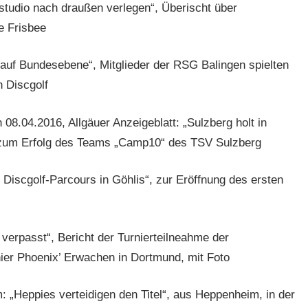
sstudio nach draußen verlegen“, Überischt über
e Frisbee
h auf Bundesebene“, Mitglieder der RSG Balingen spielten
 Discgolf
08.04.2016, Allgäuer Anzeigeblatt: „Sulzberg holt in
ht zum Erfolg des Teams „Camp10“ des TSV Sulzberg
Discgolf-Parcours in Göhlis“, zur Eröffnung des ersten
verpasst“, Bericht der Turnierteilneahme der
nier Phoenix’ Erwachen in Dortmund, mit Foto
 „Heppies verteidigen den Titel“, aus Heppenheim, in der