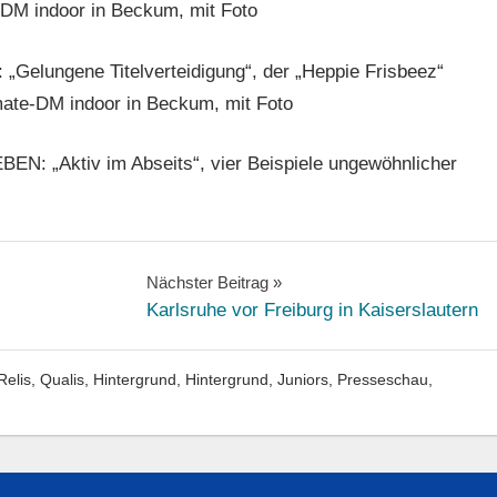
-DM indoor in Beckum, mit Foto
„Gelungene Titelverteidigung“, der „Heppie Frisbeez“
mate-DM indoor in Beckum, mit Foto
EN: „Aktiv im Abseits“, vier Beispiele ungewöhnlicher
Nächster Beitrag
Karlsruhe vor Freiburg in Kaiserslautern
elis, Qualis
,
Hintergrund
,
Hintergrund
,
Juniors
,
Presseschau
,