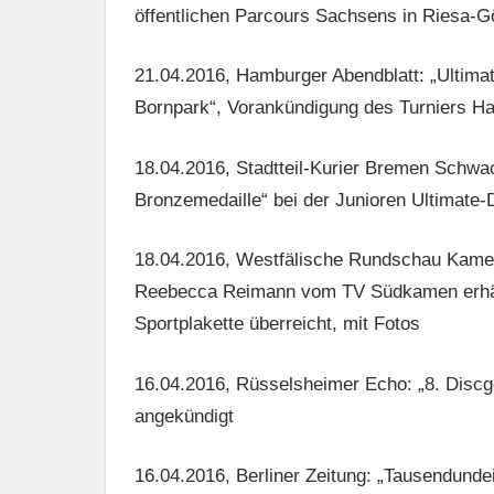
öffentlichen Parcours Sachsens in Riesa-G
21.04.2016, Hamburger Abendblatt: „Ultimat
Bornpark“, Vorankündigung des Turniers 
18.04.2016, Stadtteil-Kurier Bremen Schw
Bronzemedaille“ bei der Junioren Ultimate-
18.04.2016, Westfälische Rundschau Kamen:
Reebecca Reimann vom TV Südkamen erhäl
Sportplakette überreicht, mit Fotos
16.04.2016, Rüsselsheimer Echo: „8. Discg
angekündigt
16.04.2016, Berliner Zeitung: „Tausendunde