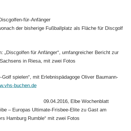
onach der bisherige Fußballplatz als Fläche für Discgolf
 „Discgolfen für Anfänger“, umfangreicher Bericht zur
 Sachsens in Riesa, mit zwei Fotos
-Golf spielen“, mit Erlebnispädagoge Oliver Baumann-
w.vhs-buchen.de
09.04.2016, Elbe Wochenblatt
be – Europas Ultimate-Frisbee-Elite zu Gast am
ers Hamburg Rumble“ mit zwei Fotos