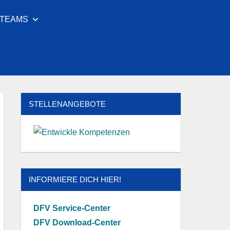
LTEAMS
Facebook
Youtube
Instagram
Twitter
STELLENANGEBOTE
INFORMIERE DICH HIER!
DFV Service-Center
DFV Download-Center