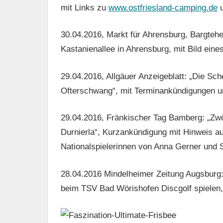
mit Links zu
www.ostfriesland-camping.de
30.04.2016, Markt für Ahrensburg, Bargteheid
Kastanienallee in Ahrensburg, mit Bild eine
29.04.2016, Allgäuer Anzeigeblatt: „Die Sch
Ofterschwang“, mit Terminankündigungen u
29.04.2016, Fränkischer Tag Bamberg: „Zwö
Durnierla“, Kurzankündigung mit Hinweis au
Nationalspielerinnen von Anna Gerner und 
28.04.2016 Mindelheimer Zeitung Augsburg: 
beim TSV Bad Wörishofen Discgolf spielen,