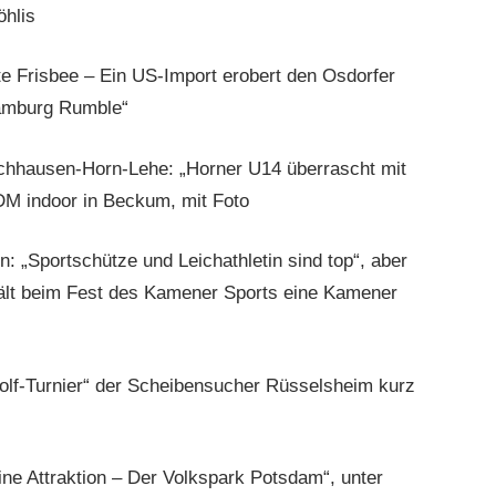
öhlis
e Frisbee – Ein US-Import erobert den Osdorfer
Hamburg Rumble“
achhausen-Horn-Lehe: „Horner U14 überrascht mit
DM indoor in Beckum, mit Foto
 „Sportschütze und Leichathletin sind top“, aber
t beim Fest des Kamener Sports eine Kamener
olf-Turnier“ der Scheibensucher Rüsselsheim kurz
ine Attraktion – Der Volkspark Potsdam“, unter