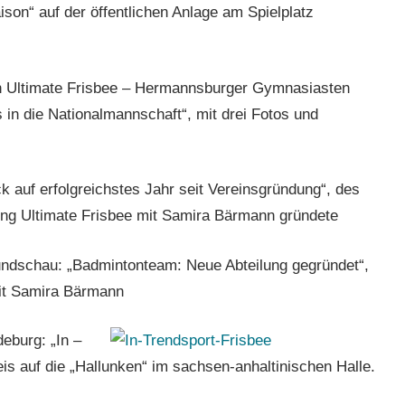
ison“ auf der öffentlichen Anlage am Spielplatz
on Ultimate Frisbee – Hermannsburger Gymnasiasten
 in die Nationalmannschaft“, mit drei Fotos und
k auf erfolgreichstes Jahr seit Vereinsgründung“, des
ng Ultimate Frisbee mit Samira Bärmann gründete
undschau: „Badmintonteam: Neue Abteilung gegründet“,
mit Samira Bärmann
eburg: „In –
is auf die „Hallunken“ im sachsen-anhaltinischen Halle.