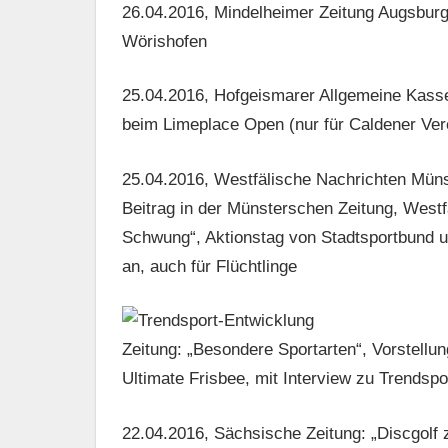
26.04.2016, Mindelheimer Zeitung Augsburg
Wörishofen
25.04.2016, Hofgeismarer Allgemeine Kasse
beim Limeplace Open (nur für Caldener Vere
25.04.2016, Westfälische Nachrichten Münst
Beitrag in der Münsterschen Zeitung, Westf
Schwung“, Aktionstag von Stadtsportbund u
an, auch für Flüchtlinge
Zeitung: „Besondere Sportarten“, Vorstellu
Ultimate Frisbee, mit Interview zu Trendsp
22.04.2016, Sächsische Zeitung: „Discgolf 