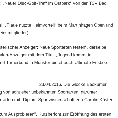
: „Neuer Disc-Golf-Treff im Ostpark“ von der TSV Bad
l: „Plaue nutzte Heimvorteil“ beim Martinhagen Open und
insmitglieder)
erischer Anzeiger: Neue Sportarten testen“, derselbe
alen-Anzeiger mit dem Titel: „Jugend kommt in
nd Turnerbund in Münster bietet auch Ultimate Frisbee
23.04.2016, Die Glocke Beckumer
ng von acht eher unbekannten Sportarten, darunter
ortarten mit Diplom-Sportwissenschaftlerin Carolin Köster
zum Ausprobieren“, Kurzbericht zur Eröffnung des ersten