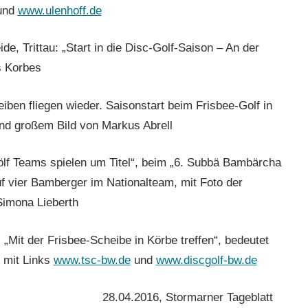
und
www.ulenhoff.de
e, Trittau: „Start in die Disc-Golf-Saison – An der
s Korbes
eiben fliegen wieder. Saisonstart beim Frisbee-Golf in
nd großem Bild von Markus Abrell
lf Teams spielen um Titel“, beim „6. Subbä Bambärcha
f vier Bamberger im Nationalteam, mit Foto der
Simona Lieberth
„Mit der Frisbee-Scheibe in Körbe treffen“, bedeutet
 mit Links
www.tsc-bw.de
und
www.discgolf-bw.de
28.04.2016, Stormarner Tageblatt