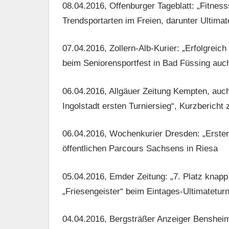
08.04.2016, Offenburger Tageblatt: „Fitnes
Trendsportarten im Freien, darunter Ultimat
07.04.2016, Zollern-Alb-Kurier: „Erfolgreic
beim Seniorensportfest in Bad Füssing auch
06.04.2016, Allgäuer Zeitung Kempten, auch 
Ingolstadt ersten Turniersieg“, Kurzberic
06.04.2016, Wochenkurier Dresden: „Erster 
öffentlichen Parcours Sachsens in Riesa
05.04.2016, Emder Zeitung: „7. Platz knapp 
„Friesengeister“ beim Eintages-Ultimatetur
04.04.2016, Bergsträßer Anzeiger Bensheim: