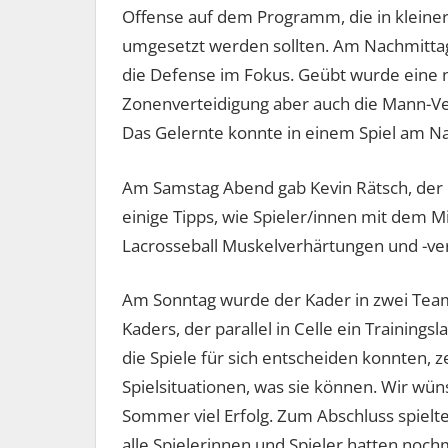
Offense auf dem Programm, die in kleiner
umgesetzt werden sollten. Am Nachmitta
die Defense im Fokus. Geübt wurde eine
Zonenverteidigung aber auch die Mann-Ve
Das Gelernte konnte in einem Spiel am N
Am Samstag Abend gab Kevin Rätsch, der d
einige Tipps, wie Spieler/innen mit dem
Lacrosseball Muskelverhärtungen und -v
Am Sonntag wurde der Kader in zwei Teams
Kaders, der parallel in Celle ein Training
die Spiele für sich entscheiden konnten, z
Spielsituationen, was sie können. Wir wün
Sommer viel Erfolg. Zum Abschluss spiel
alle Spielerinnen und Spieler hatten nochm