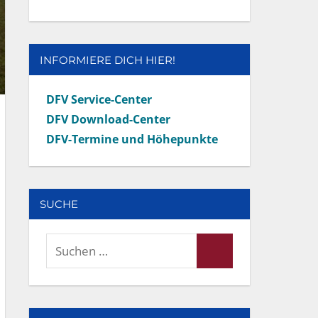
INFORMIERE DICH HIER!
DFV Service-Center
DFV Download-Center
DFV-Termine und Höhepunkte
SUCHE
Suchen
Suchen
nach: