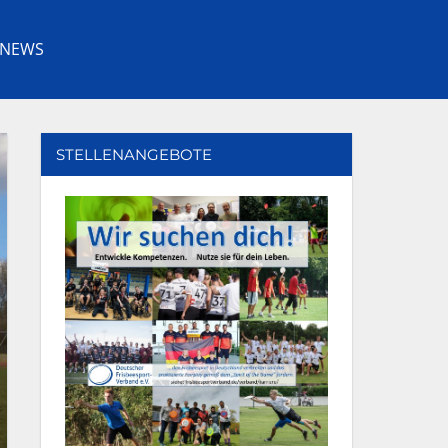
NEWS
Facebook
Youtube
Instagram
Twitter
STELLENANGEBOTE