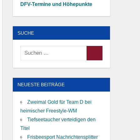
DFV-Termine und Höhepunkte
SUCHE
Suchen
Suchen
nach:
NEUESTE BEITRÄGE
Zweimal Gold für Team D bei
heimischer Freestyle-WM
Tiefseetaucher verteidigen den
Titel
Frisbeesport Nachrichtensplitter