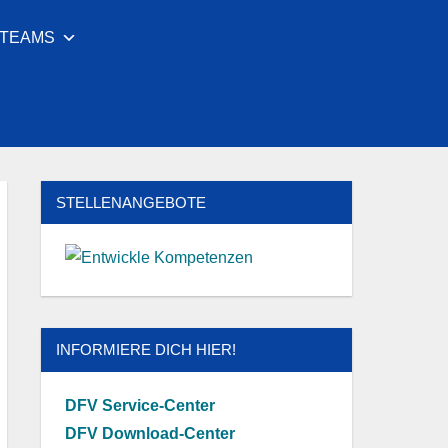
LTEAMS
Facebook
Youtube
Instagram
Twitter
STELLENANGEBOTE
INFORMIERE DICH HIER!
DFV Service-Center
DFV Download-Center