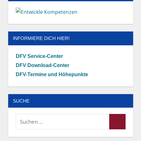
INFORMIERE DICH HIER!
DFV Service-Center
DFV Download-Center
DFV-Termine und Höhepunkte
SUCHE
Suchen
Suchen
nach: