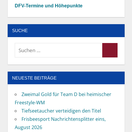
DFV-Termine und Höhepunkte
SUCHE
Suchen
Suchen
nach:
NEUESTE BEITRÄGE
Zweimal Gold für Team D bei heimischer
Freestyle-WM
Tiefseetaucher verteidigen den Titel
Frisbeesport Nachrichtensplitter eins,
August 2026