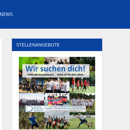
NEWS
Facebook
Youtube
Instagram
Twitter
STELLENANGEBOTE