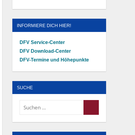
INFORMIERE DICH HIER!
DFV Service-Center
DFV Download-Center
DFV-Termine und Höhepunkte
SUCHE
Suchen
Suchen
nach: