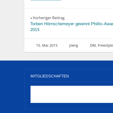
Beitragsnavigation
Vorheriger Beitrag
Torben Hörnschemeyer gewinnt Phillis-Awa
2015
15. Mai 2015
Joerg
DM
,
Freestyle
MITGLIEDSCHAFTEN