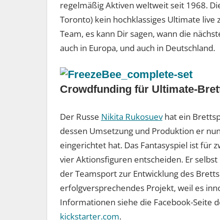
regelmäßig Aktiven weltweit seit 1968. Die
Toronto) kein hochklassiges Ultimate live 
Team, es kann Dir sagen, wann die nächste
auch in Europa, und auch in Deutschland.
Crowdfunding für Ultimate-Bret
Der Russe
Nikita Rukosuev
hat ein Brettsp
dessen Umsetzung und Produktion er nun 
eingerichtet hat. Das Fantasyspiel ist für z
vier Aktionsfiguren entscheiden. Er selbst
der Teamsport zur Entwicklung des Brettspie
erfolgversprechendes Projekt, weil es inn
Informationen siehe die Facebook-Seite d
kickstarter.com
.