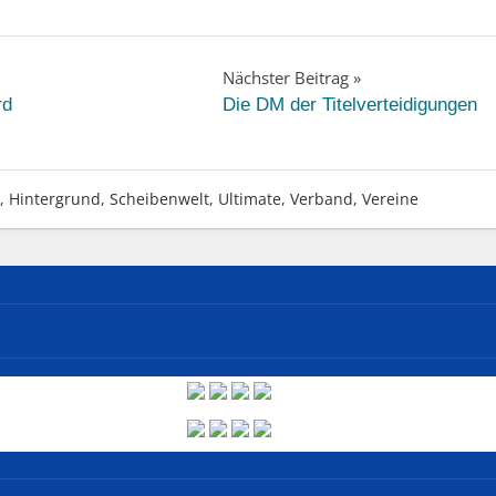
Nächster Beitrag
rd
Die DM der Titelverteidigungen
,
Hintergrund
,
Scheibenwelt
,
Ultimate
,
Verband
,
Vereine