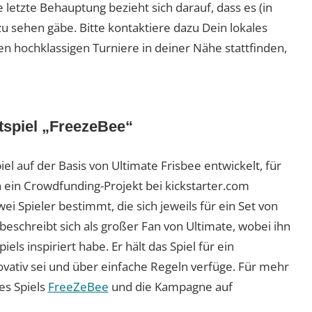
 letzte Behauptung bezieht sich darauf, dass es (in
zu sehen gäbe. Bitte kontaktiere dazu Dein lokales
n hochklassigen Turniere in deiner Nähe stattfinden,
tspiel „FreezeBee“
iel auf der Basis von Ultimate Frisbee entwickelt, für
ein Crowdfunding-Projekt bei kickstarter.com
wei Spieler bestimmt, die sich jeweils für ein Set von
 beschreibt sich als großer Fan von Ultimate, wobei ihn
ls inspiriert habe. Er hält das Spiel für ein
ovativ sei und über einfache Regeln verfüge. Für mehr
es Spiels
FreeZeBee
und die Kampagne auf