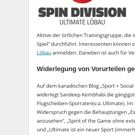
Aktive der örtlichen Trainingsgruppe, die 
Spiel“ durchführt. Interessenten können 
Löbau
anmelden. Daneben ist auch für Ver
Widerlegung von Vorurteilen g
Auf dem kanadischen Blog „Sport + Social 
widerlegt Sandeep Kembhabi die gängigs
Flugscheiben-Sporraten(v.a. Ultimate). Im 
Widerspruch gegen die Behauptungen „Es ist 
anzusehen“, „Spirit of the Game ohne exte
und „Ultimate ist ein neuer Sport (immerh