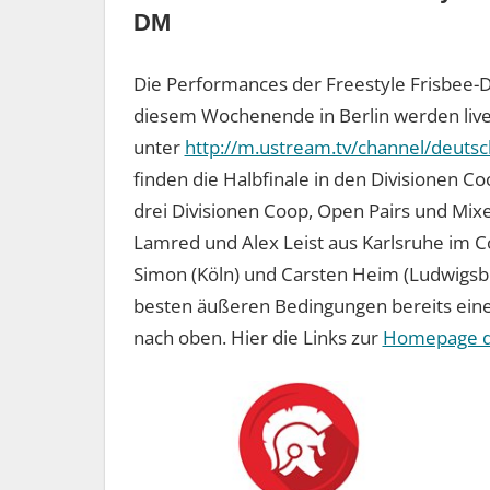
DM
Die Performances der Freestyle Frisbee-
diesem Wochenende in Berlin werden liv
unter
http://m.ustream.tv/channel/deuts
finden die Halbfinale in den Divisionen Co
drei Divisionen Coop, Open Pairs und Mixed 
Lamred und Alex Leist aus Karlsruhe im Co
Simon (Köln) und Carsten Heim (Ludwigsbur
besten äußeren Bedingungen bereits eine s
nach oben. Hier die Links zur
Homepage de