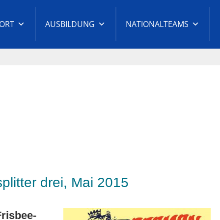
ORT
AUSBILDUNG
NATIONALTEAMS
-
litter drei, Mai 2015
risbee-