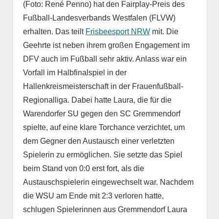
(Foto: René Penno) hat den Fairplay-Preis des
Fußball-Landesverbands Westfalen (FLVW)
erhalten. Das teilt
Frisbeesport NRW
mit. Die
Geehrte ist neben ihrem großen Engagement im
DFV auch im Fußball sehr aktiv. Anlass war ein
Vorfall im Halbfinalspiel in der
Hallenkreismeisterschaft in der Frauenfußball-
Regionalliga. Dabei hatte Laura, die für die
Warendorfer SU gegen den SC Gremmendorf
spielte, auf eine klare Torchance verzichtet, um
dem Gegner den Austausch einer verletzten
Spielerin zu ermöglichen. Sie setzte das Spiel
beim Stand von 0:0 erst fort, als die
Austauschspielerin eingewechselt war. Nachdem
die WSU am Ende mit 2:3 verloren hatte,
schlugen Spielerinnen aus Gremmendorf Laura