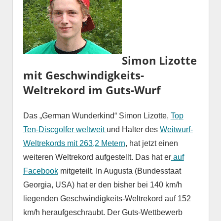
Simon Lizotte
mit Geschwindigkeits-
Weltrekord im Guts-Wurf
Das „German Wunderkind“ Simon Lizotte,
Top
Ten-Discgolfer weltweit
und Halter des
Weitwurf-
Weltrekords mit 263,2 Metern
, hat jetzt einen
weiteren Weltrekord aufgestellt. Das hat er
auf
Facebook
mitgeteilt. In Augusta (Bundesstaat
Georgia, USA) hat er den bisher bei 140 km/h
liegenden Geschwindigkeits-Weltrekord auf 152
km/h heraufgeschraubt. Der Guts-Wettbewerb