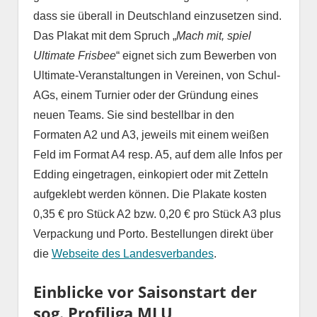
dass sie überall in Deutschland einzusetzen sind.
Das Plakat mit dem Spruch „
Mach mit, spiel
Ultimate Frisbee
“ eignet sich zum Bewerben von
Ultimate-Veranstaltungen in Vereinen, von Schul-
AGs, einem Turnier oder der Gründung eines
neuen Teams. Sie sind bestellbar in den
Formaten A2 und A3, jeweils mit einem weißen
Feld im Format A4 resp. A5, auf dem alle Infos per
Edding eingetragen, einkopiert oder mit Zetteln
aufgeklebt werden können. Die Plakate kosten
0,35 € pro Stück A2 bzw. 0,20 € pro Stück A3 plus
Verpackung und Porto. Bestellungen direkt über
die
Webseite des Landesverbandes
.
Einblicke vor Saisonstart der
sog. Profiliga MLU