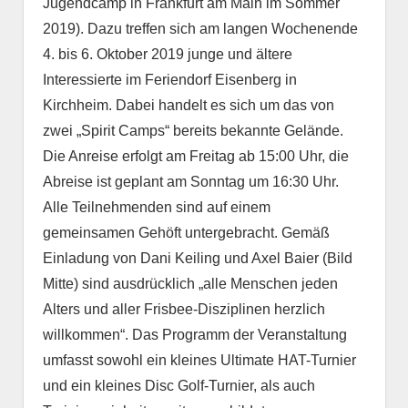
Jugendcamp in Frankfurt am Main im Sommer
2019). Dazu treffen sich am langen Wochenende
4. bis 6. Oktober 2019 junge und ältere
Interessierte im Feriendorf Eisenberg in
Kirchheim. Dabei handelt es sich um das von
zwei „Spirit Camps“ bereits bekannte Gelände.
Die Anreise erfolgt am Freitag ab 15:00 Uhr, die
Abreise ist geplant am Sonntag um 16:30 Uhr.
Alle Teilnehmenden sind auf einem
gemeinsamen Gehöft untergebracht. Gemäß
Einladung von Dani Keiling und Axel Baier (Bild
Mitte) sind ausdrücklich „alle Menschen jeden
Alters und aller Frisbee-Disziplinen herzlich
willkommen“. Das Programm der Veranstaltung
umfasst sowohl ein kleines Ultimate HAT-Turnier
und ein kleines Disc Golf-Turnier, als auch