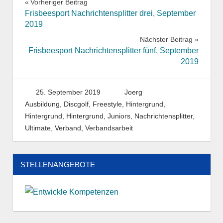
Beitragsnavigation
Vorheriger Beitrag
Frisbeesport Nachrichtensplitter drei, September
2019
Nächster Beitrag
Frisbeesport Nachrichtensplitter fünf, September
2019
25. September 2019
Joerg
Ausbildung
,
Discgolf
,
Freestyle
,
Hintergrund
,
Hintergrund
,
Hintergrund
,
Juniors
,
Nachrichtensplitter
,
Ultimate
,
Verband
,
Verbandsarbeit
STELLENANGEBOTE