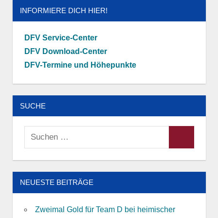
INFORMIERE DICH HIER!
DFV Service-Center
DFV Download-Center
DFV-Termine und Höhepunkte
SUCHE
Suchen
Suchen
nach:
NEUESTE BEITRÄGE
Zweimal Gold für Team D bei heimischer