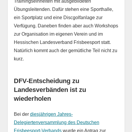
Trainingseinheiten mit ausgebildeten
Übungsleitenden. Dafür stehen eine Sporthalle,
ein Sportplatz und eine Discgolfanlage zur
Verfügung. Daneben finden aber auch Workshops
zur Organisation im eigenen Verein und im
Hessischen Landesverband Frisbeesport statt.
Natürlich kommt auch der gemütliche Teil nicht zu
kurz.
DFV-Entscheidung zu
Landesverbänden ist zu
wiederholen
Bei der
diesjährigen Jahres-
Delegiertenversammlung des Deutschen
Frisbeesport-Verbands
wurde ein Antrag zur