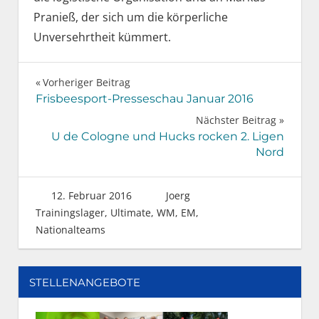
Pranieß, der sich um die körperliche
Unversehrtheit kümmert.
Beitragsnavigation
Vorheriger Beitrag
Frisbeesport-Presseschau Januar 2016
Nächster Beitrag
U de Cologne und Hucks rocken 2. Ligen
Nord
12. Februar 2016
Joerg
Trainingslager
,
Ultimate
,
WM, EM,
Nationalteams
STELLENANGEBOTE