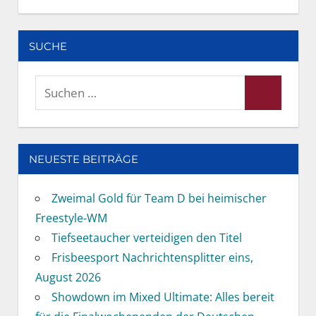
SUCHE
Suchen
Suchen
nach:
NEUESTE BEITRÄGE
Zweimal Gold für Team D bei heimischer
Freestyle-WM
Tiefseetaucher verteidigen den Titel
Frisbeesport Nachrichtensplitter eins,
August 2026
Showdown im Mixed Ultimate: Alles bereit