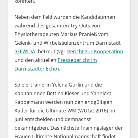
konnten.
Neben dem Feld wurden die Kandidatinnen
während des gesamten Try-Outs vom
Physiotherapeuten Markus Pranieß vom
Gelenk- und Wirbelsäulenzentrum Darmstadt
(
GEWIDA
) betreut (vgl.
Bericht zur Kooperation
und den aktuellen
Pressebericht im
Darmstädter Echo
).
Spielertrainerin Yelena Gorlin und die
Kapitäninnen Bettina Kieser und Yannicka
Kappelmann werden nun den endgültigen
Kader für die Ultimate-WM (WUGC 2016) im
Juni entscheiden und demnächst
bekanntgeben. Das nächste Trainingslager der
Frauen Ultimate-Nationalmannschaft findet