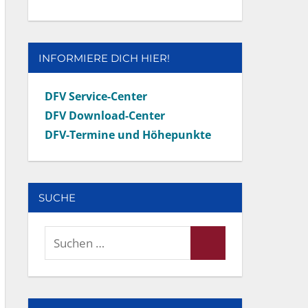
INFORMIERE DICH HIER!
DFV Service-Center
DFV Download-Center
DFV-Termine und Höhepunkte
SUCHE
Suchen
Suchen
nach: