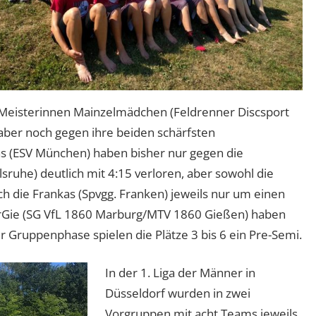
ie Meisterinnen Mainzelmädchen (Feldrenner Discsport
ber noch gegen ihre beiden schärfsten
s (ESV München) haben bisher nur gegen die
ruhe) deutlich mit 4:15 verloren, aber sowohl die
ch die Frankas (Spvgg. Franken) jeweils nur um einen
rGie (SG VfL 1860 Marburg/MTV 1860 Gießen) haben
r Gruppenphase spielen die Plätze 3 bis 6 ein Pre-Semi.
In der 1. Liga der Männer in
Düsseldorf wurden in zwei
Vorgruppen mit acht Teams jeweils