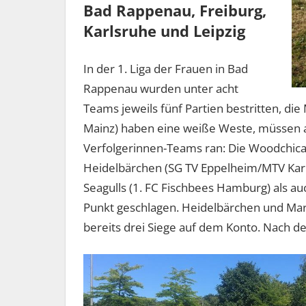
Bad Rappenau, Freiburg,
Karlsruhe und Leipzig
In der 1. Liga der Frauen in Bad
Rappenau wurden unter acht
Teams jeweils fünf Partien bestritten, d
Mainz) haben eine weiße Weste, müssen a
Verfolgerinnen-Teams ran: Die Woodchica
Heidelbärchen (SG TV Eppelheim/MTV Karls
Seagulls (1. FC Fischbees Hamburg) als au
Punkt geschlagen. Heidelbärchen und Ma
bereits drei Siege auf dem Konto. Nach de