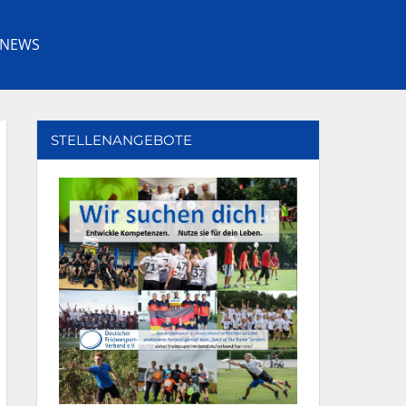
NEWS
Facebook
Youtube
Instagram
Twitter
STELLENANGEBOTE