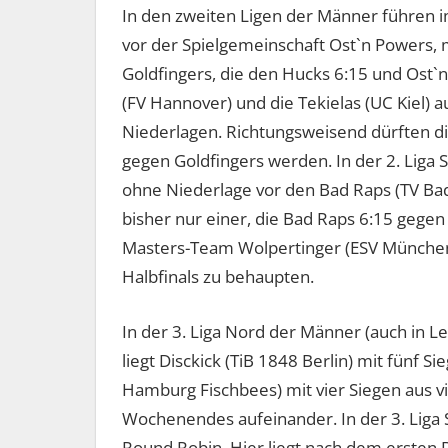
In den zweiten Ligen der Männer führen i
vor der Spielgemeinschaft Ost`n Powers, 
Goldfingers, die den Hucks 6:15 und Ost`
(FV Hannover) und die Tekielas (UC Kiel) 
Niederlagen. Richtungsweisend dürften di
gegen Goldfingers werden. In der 2. Liga 
ohne Niederlage vor den Bad Raps (TV Bad
bisher nur einer, die Bad Raps 6:15 gegen
Masters-Team Wolpertinger (ESV München)
Halbfinals zu behaupten.
In der 3. Liga Nord der Männer (auch in L
liegt Disckick (TiB 1848 Berlin) mit fünf Si
Hamburg Fischbees) mit vier Siegen aus vi
Wochenendes aufeinander. In der 3. Liga
Round Robin. Hier liegt nach dem ersten D