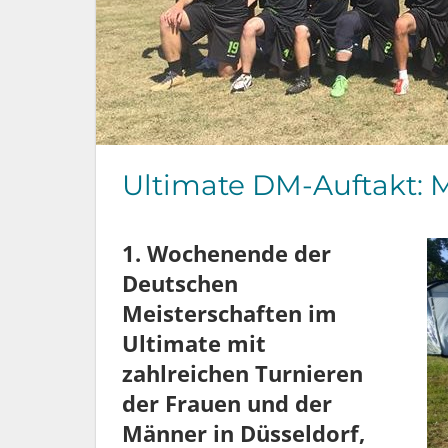
Ultimate DM-Auftakt: M
1. Wochenende der
Deutschen
Meisterschaften im
Ultimate mit
zahlreichen Turnieren
der Frauen und der
Männer in Düsseldorf,