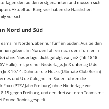
unterlagen den beiden erstgenannten und müssen sich
pten. Aktuell auf Rang vier haben die Hässlichen
ly vor sich.
gen Nord und Süd
 Teams im Norden, aber nur fünf im Süden. Aus beiden
rinnen geben. Im Norden führen nach dem Turnier in
to) ohne Niederlage, dicht gefolgt von JinX (TiB 1848
V Halle), mit je einer Niederlage. JinX unterlag U de
 JinX 10:14. Dahinter die Hucks (Ultimate Club Berlin)
erries und U de Cologne. Im Süden führen die
 Foxx (PTSV Jahn Freiburg) ohne Niederlage vor
e 8:15 gegen Freiburg, und den drei weiteren Teams mit
i Round Robins gespielt.