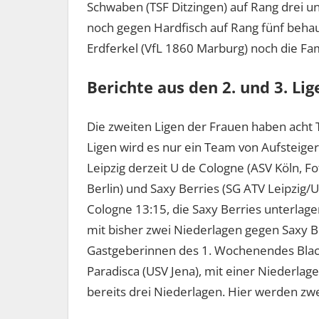
Schwaben (TSF Ditzingen) auf Rang drei 
noch gegen Hardfisch auf Rang fünf behau
Erdferkel (VfL 1860 Marburg) noch die Fami
Berichte aus den 2. und 3. Li
Die zweiten Ligen der Frauen haben acht
Ligen wird es nur ein Team von Aufsteige
Leipzig derzeit U de Cologne (ASV Köln, Fo
Berlin) und Saxy Berries (SG ATV Leipzig/US
Cologne 13:15, die Saxy Berries unterlagen
mit bisher zwei Niederlagen gegen Saxy B
Gastgeberinnen des 1. Wochenendes Black
Paradisca (USV Jena), mit einer Niederlag
bereits drei Niederlagen. Hier werden zwe