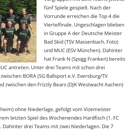
fünf Spiele gespielt. Nach der
Vorrunde erreichen die Top 4 die
Viertelfinale. Ungeschlagen blieben
in Gruppe A der Deutsche Meister
Bad Skid (TSV Massenbach, Foto)
und MUC (ESV München). Dahinter
hat Frank N (Spvgg Franken) bereits
C antreten. Unter drei Teams mit schon drei
 zwischen BORA (SG Ballsport e.V. Eversburg/TV
und zwischen den Frizzly Bears (DJK Westwacht Aachen)
lheim) ohne Niederlage, gefolgt vom Vizemeister
ihrem letzten Spiel des Wochenendes Hardfisch (1. FC
 Dahinter drei Teams mit zwei Niederlagen. Die 7