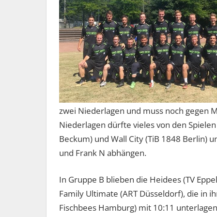
zwei Niederlagen und muss noch gegen MU
Niederlagen dürfte vieles von den Spielen
Beckum) und Wall City (TiB 1848 Berlin) 
und Frank N abhängen.
In Gruppe B blieben die Heidees (TV Eppe
Family Ultimate (ART Düsseldorf), die in 
Fischbees Hamburg) mit 10:11 unterlagen.