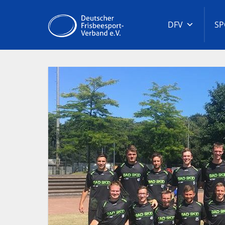
Zum
Inhalt
Deutscher
DFV
SP
springen
Frisbeespor
Verband