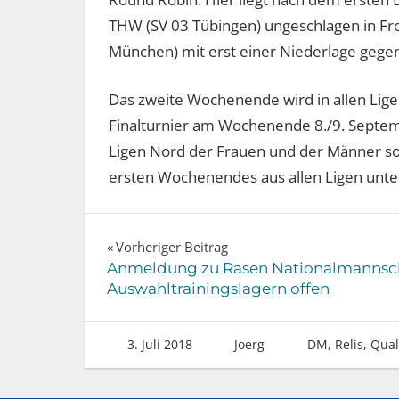
THW (SV 03 Tübingen) ungeschlagen in Fro
München) mit erst einer Niederlage gege
Das zweite Wochenende wird in allen Lig
Finalturnier am Wochenende 8./9. Septemb
Ligen Nord der Frauen und der Männer sow
ersten Wochenendes aus allen Ligen unt
Beitragsnavigation
Vorheriger Beitrag
Anmeldung zu Rasen Nationalmannsc
Auswahltrainingslagern offen
3. Juli 2018
Joerg
DM, Relis, Qual