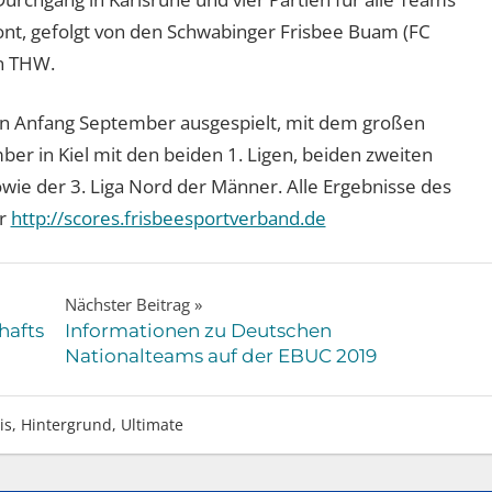
nt, gefolgt von den Schwabinger Frisbee Buam (FC
n THW.
en Anfang September ausgespielt, mit dem großen
er in Kiel mit den beiden 1. Ligen, beiden zweiten
ie der 3. Liga Nord der Männer. Alle Ergebnisse des
er
http://scores.frisbeesportverband.de
Nächster Beitrag
hafts
Informationen zu Deutschen
Nationalteams auf der EBUC 2019
is
,
Hintergrund
,
Ultimate