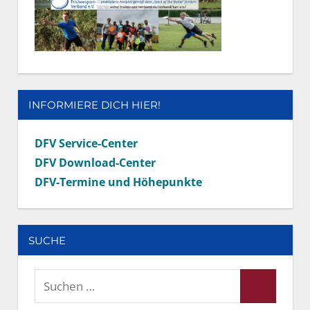
INFORMIERE DICH HIER!
DFV Service-Center
DFV Download-Center
DFV-Termine und Höhepunkte
SUCHE
Suchen
Suchen
nach: