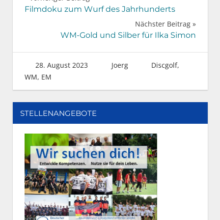
Beitragsnavigation
Filmdoku zum Wurf des Jahrhunderts
Nächster Beitrag
WM-Gold und Silber für Ilka Simon
28. August 2023
Joerg
Discgolf
,
WM, EM
STELLENANGEBOTE