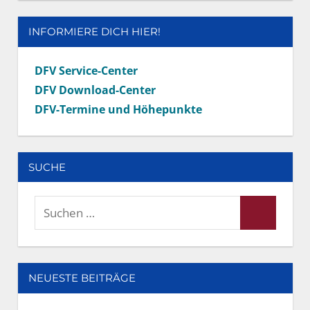
INFORMIERE DICH HIER!
DFV Service-Center
DFV Download-Center
DFV-Termine und Höhepunkte
SUCHE
Suchen
Suchen
nach:
NEUESTE BEITRÄGE