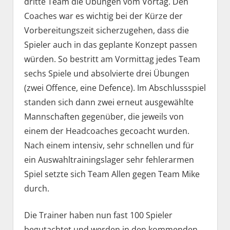
dritte Team die Übungen vom Vortag. Den
Coaches war es wichtig bei der Kürze der
Vorbereitungszeit sicherzugehen, dass die
Spieler auch in das geplante Konzept passen
würden. So bestritt am Vormittag jedes Team
sechs Spiele und absolvierte drei Übungen
(zwei Offence, eine Defence). Im Abschlussspiel
standen sich dann zwei erneut ausgewählte
Mannschaften gegenüber, die jeweils von
einem der Headcoaches gecoacht wurden.
Nach einem intensiv, sehr schnellen und für
ein Auswahltrainingslager sehr fehlerarmen
Spiel setzte sich Team Allen gegen Team Mike
durch.
Die Trainer haben nun fast 100 Spieler
begutachtet und werden in den kommenden