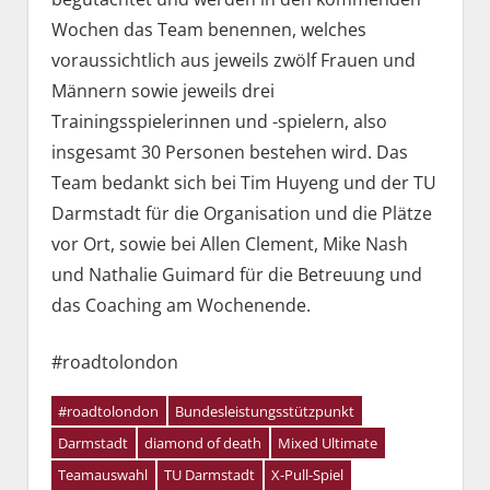
Wochen das Team benennen, welches
voraussichtlich aus jeweils zwölf Frauen und
Männern sowie jeweils drei
Trainingsspielerinnen und -spielern, also
insgesamt 30 Personen bestehen wird. Das
Team bedankt sich bei Tim Huyeng und der TU
Darmstadt für die Organisation und die Plätze
vor Ort, sowie bei Allen Clement, Mike Nash
und Nathalie Guimard für die Betreuung und
das Coaching am Wochenende.
#roadtolondon
#roadtolondon
Bundesleistungsstützpunkt
Darmstadt
diamond of death
Mixed Ultimate
Teamauswahl
TU Darmstadt
X-Pull-Spiel