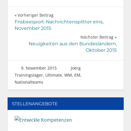
Beitragsnavigation
Vorheriger Beitrag
Frisbeesport-Nachrichtensplitter eins,
November 2015
Nächster Beitrag
Neuigkeiten aus den Bundesländern,
Oktober 2015
9. November 2015
Joerg
Trainingslager
,
Ultimate
,
WM, EM,
Nationalteams
STELLENANGEBOTE