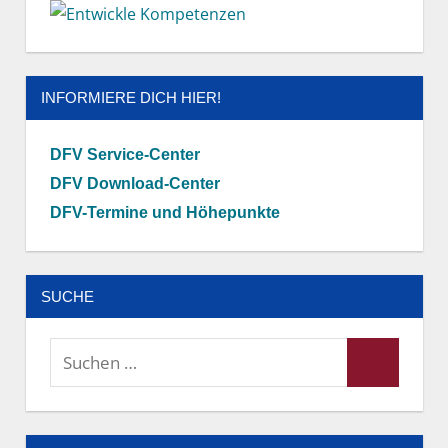
INFORMIERE DICH HIER!
DFV Service-Center
DFV Download-Center
DFV-Termine und Höhepunkte
SUCHE
Suchen
Suchen
nach: