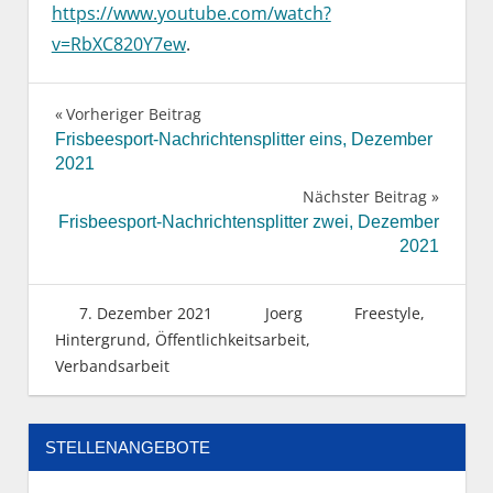
https://www.youtube.com/watch?
v=RbXC820Y7ew
.
Vorheriger Beitrag
Beitragsnavigation
Frisbeesport-Nachrichtensplitter eins, Dezember
2021
Nächster Beitrag
Frisbeesport-Nachrichtensplitter zwei, Dezember
2021
7. Dezember 2021
Joerg
Freestyle
,
Hintergrund
,
Öffentlichkeitsarbeit
,
Verbandsarbeit
STELLENANGEBOTE