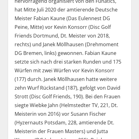
hervorragend organisiert von den Funatics,
hat Mitte Juli 2020 der amtierende Deutsche
Meister Fabian Kaune (Das Eulennest DG
Peine, Mitte) vor Kevin Konsorr (Disc Golf
Friends Dortmund, Dt. Meister von 2018,
rechts) und Janek Möllhausen (Drehmoment
DG Bremen, links) gewonnen. Fabian Kaune
setzte sich nach drei starken Runden und 175
Würfen mit zwei Würfen vor Kevin Konsorr
(177) durch. Janek Möllhausen hatte weitere
zehn Wurf Rückstand (187), gefolgt von David
Strott (Disc Golf Friends, 190). Bei den Frauen
siegte Wiebke Jahn (Helmstedter TV, 221, Dt.
Meisterin von 2016) vor Susann Fischer
(Hyzernauts Potsdam, 228, amtierende Dt.
Meisterin der Frauen Masters) und Jutta