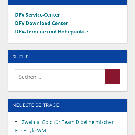
DFV Service-Center
DFV Download-Center
DFV-Termine und Höhepunkte
SUCHE
Suchen
Suchen
nach:
NEUESTE BEITRÄGE
Zweimal Gold für Team D bei heimischer
Freestyle-WM