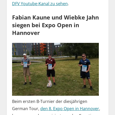
DFV Youtube-Kanal zu sehen
.
Fabian Kaune und Wiebke Jahn
siegen bei Expo Open in
Hannover
Beim ersten B-Turnier der diesjährigen
German Tour,
den 8. Expo Open in Hannover
,