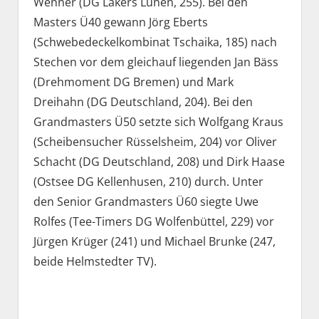
Wenner (DG Lakers Lünen, 255). Bei den
Masters Ü40 gewann Jörg Eberts
(Schwebedeckelkombinat Tschaika, 185) nach
Stechen vor dem gleichauf liegenden Jan Bäss
(Drehmoment DG Bremen) und Mark
Dreihahn (DG Deutschland, 204). Bei den
Grandmasters Ü50 setzte sich Wolfgang Kraus
(Scheibensucher Rüsselsheim, 204) vor Oliver
Schacht (DG Deutschland, 208) und Dirk Haase
(Ostsee DG Kellenhusen, 210) durch. Unter
den Senior Grandmasters Ü60 siegte Uwe
Rolfes (Tee-Timers DG Wolfenbüttel, 229) vor
Jürgen Krüger (241) und Michael Brunke (247,
beide Helmstedter TV).