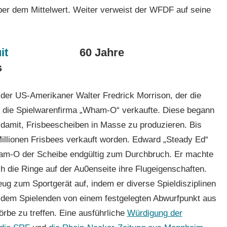
ber dem Mittelwert. Weiter verweist der WFDF auf seine
60 Jahre
s
r der US-Amerikaner Walter Fredrick Morrison, der die
n die Spielwarenfirma „Wham-O“ verkaufte. Diese begann
 damit, Frisbeescheiben in Masse zu produzieren. Bis
Millionen Frisbees verkauft worden. Edward „Steady Ed“
Wham-O der Scheibe endgültig zum Durchbruch. Er machte
 die Ringe auf der Au0enseite ihre Flugeigenschaften.
g zum Sportgerät auf, indem er diverse Spieldisziplinen
i dem Spielenden von einem festgelegten Abwurfpunkt aus
rbe zu treffen. Eine ausführliche
Würdigung der