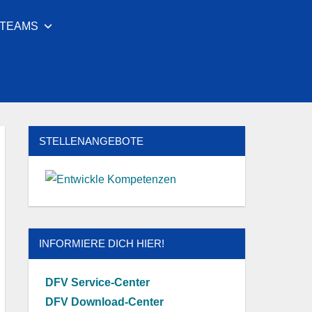
LTEAMS
Facebook
Youtube
Instagram
Twitter
STELLENANGEBOTE
INFORMIERE DICH HIER!
DFV Service-Center
DFV Download-Center