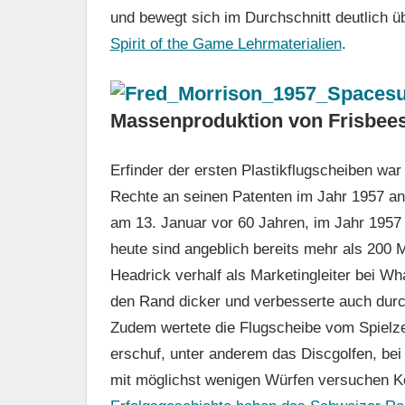
und bewegt sich im Durchschnitt deutlich ü
Spirit of the Game Lehrmaterialien
.
Massenproduktion von Frisbee
Erfinder der ersten Plastikflugscheiben wa
Rechte an seinen Patenten im Jahr 1957 a
am 13. Januar vor 60 Jahren, im Jahr 1957
heute sind angeblich bereits mehr als 200 
Headrick verhalf als Marketingleiter bei 
den Rand dicker und verbesserte auch durch
Zudem wertete die Flugscheibe vom Spielzeu
erschuf, unter anderem das Discgolfen, be
mit möglichst wenigen Würfen versuchen Kö