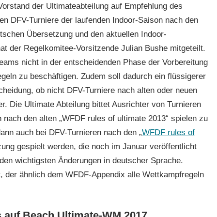
Vorstand der Ultimateabteilung auf Empfehlung des
en DFV-Turniere der laufenden Indoor-Saison nach den
utschen Übersetzung und den aktuellen Indoor-
at der Regelkomitee-Vorsitzende Julian Bushe mitgeteilt.
Teams nicht in der entscheidenden Phase der Vorbereitung
eln zu beschäftigen. Zudem soll dadurch ein flüssigerer
cheidung, ob nicht DFV-Turniere nach alten oder neuen
r. Die Ultimate Abteilung bittet Ausrichter von Turnieren
 nach den alten „WFDF rules of ultimate 2013“ spielen zu
dann auch bei DFV-Turnieren nach den „
WFDF rules of
ung gespielt werden, die noch im Januar veröffentlicht
 den wichtigsten Änderungen in deutscher Sprache.
it, der ähnlich dem WFDF-Appendix alle Wettkampfregeln
 auf Beach Ultimate-WM 2017