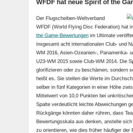
WFDF hat neue Spirit of the Gam
Der Flugscheiben-Weltverband
WFDF (World Flying Disc Federation) hat i
the Game-Bewertungen
im Ultimate veröffe
insgesamt acht internationalen Club- und 
WM 2016, Asien-Ozeanien-, Panamerika- un
U23-WM 2015 sowie Club-WM 2014. Die Spi
glorifizieren oder zu beschämen, sondern sol
heißt es. Sie stellen die Werte im Durchsch
selber in fünf Kategorien in einer Höhe zw
Mittelwert von 10,0 Punkten bei unkritisch
Spalte verdeutlicht leichte Abweichungen g
Rückgänge könnten daher rühren, dass Tea
Bewertungsskala aus denken, anstelle sich
zu orientieren, wie dies früher häufiger der