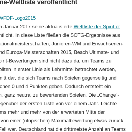
e-Weltliste veröffentlicht
m Januar 2017 seine aktualisierte
Weltliste der Spirit of
ntlicht. In diese Liste fließen die SOTG-Ergebnisse aus
Nationalmeisterschaften, Junioren-WM und Erwachsenen-
d Europa-Meisterschaften 2015, Beach Ultimate- und
rit-Bewertungen sind nicht dazu da, um Teams zu
lten in erster Linie als Lehrmittel betrachtet werden,
nitt dar, die sich Teams nach Spielen gegenseitig und
ischen 0 und 4 Punkten geben. Dadurch entsteht ein
en, ganz neutral zu bewertenden Spielen. Die „Change“-
egenüber der ersten Liste von vor einem Jahr. Leichte
ms mehr und mehr von der erwarteten Mitte der
 von einer (utopischen) Maximalbewertung etwas zurück
 Fall war. Deutschland hat die drittmeiste Anzahl an Teams