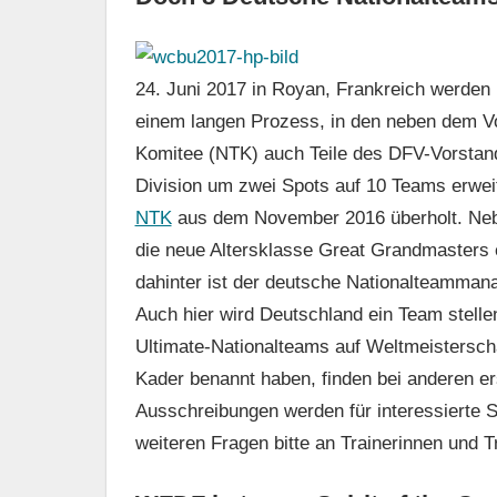
24. Juni 2017 in Royan, Frankreich werden
einem langen Prozess, in den neben dem Vo
Komitee (NTK) auch Teile des DFV-Vorstand
Division um zwei Spots auf 10 Teams erweit
NTK
aus dem November 2016 überholt. Nebe
die neue Altersklasse Great Grandmasters e
dahinter ist der deutsche Nationalteamman
Auch hier wird Deutschland ein Team stell
Ultimate-Nationalteams auf Weltmeistersch
Kader benannt haben, finden bei anderen ers
Ausschreibungen werden für interessierte Sp
weiteren Fragen bitte an Trainerinnen und 