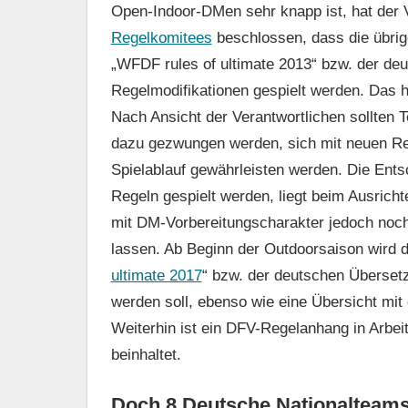
Open-Indoor-DMen sehr knapp ist, hat der 
Regelkomitees
beschlossen, dass die übrig
„WFDF rules of ultimate 2013“ bzw. der de
Regelmodifikationen gespielt werden. Das h
Nach Ansicht der Verantwortlichen sollten 
dazu gezwungen werden, sich mit neuen Reg
Spielablauf gewährleisten werden. Die Ents
Regeln gespielt werden, liegt beim Ausrichte
mit DM-Vorbereitungscharakter jedoch noch
lassen. Ab Beginn der Outdoorsaison wird 
ultimate 2017
“ bzw. der deutschen Übersetz
werden soll, ebenso wie eine Übersicht mit
Weiterhin ist ein DFV-Regelanhang in Arbe
beinhaltet.
Doch 8 Deutsche Nationalteams