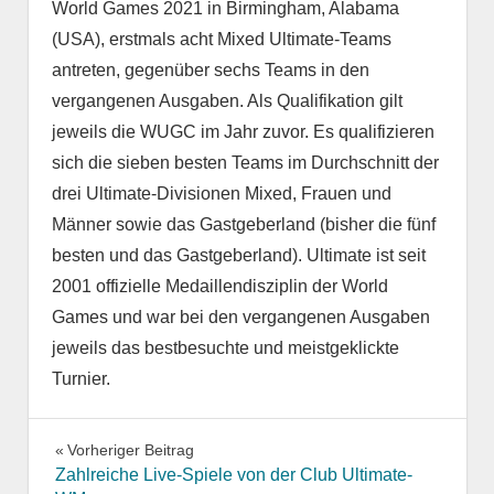
World Games 2021 in Birmingham, Alabama
(USA), erstmals acht Mixed Ultimate-Teams
antreten, gegenüber sechs Teams in den
vergangenen Ausgaben. Als Qualifikation gilt
jeweils die WUGC im Jahr zuvor. Es qualifizieren
sich die sieben besten Teams im Durchschnitt der
drei Ultimate-Divisionen Mixed, Frauen und
Männer sowie das Gastgeberland (bisher die fünf
besten und das Gastgeberland). Ultimate ist seit
2001 offizielle Medaillendisziplin der World
Games und war bei den vergangenen Ausgaben
jeweils das bestbesuchte und meistgeklickte
Turnier.
Beitragsnavigation
Vorheriger Beitrag
Zahlreiche Live-Spiele von der Club Ultimate-