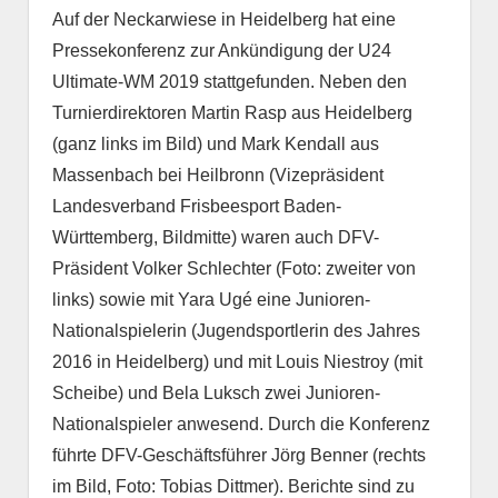
Auf der Neckarwiese in Heidelberg hat eine
Pressekonferenz zur Ankündigung der U24
Ultimate-WM 2019 stattgefunden. Neben den
Turnierdirektoren Martin Rasp aus Heidelberg
(ganz links im Bild) und Mark Kendall aus
Massenbach bei Heilbronn (Vizepräsident
Landesverband Frisbeesport Baden-
Württemberg, Bildmitte) waren auch DFV-
Präsident Volker Schlechter (Foto: zweiter von
links) sowie mit Yara Ugé eine Junioren-
Nationalspielerin (Jugendsportlerin des Jahres
2016 in Heidelberg) und mit Louis Niestroy (mit
Scheibe) und Bela Luksch zwei Junioren-
Nationalspieler anwesend. Durch die Konferenz
führte DFV-Geschäftsführer Jörg Benner (rechts
im Bild, Foto: Tobias Dittmer). Berichte sind zu