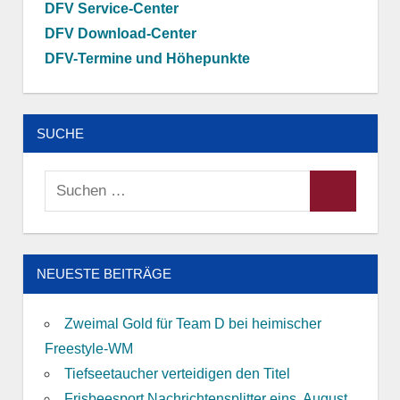
DFV Service-Center
DFV Download-Center
DFV-Termine und Höhepunkte
SUCHE
Suchen
Suchen
nach:
NEUESTE BEITRÄGE
Zweimal Gold für Team D bei heimischer
Freestyle-WM
Tiefseetaucher verteidigen den Titel
Frisbeesport Nachrichtensplitter eins, August