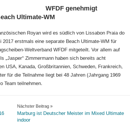
WFDF genehmigt
Beach Ultimate-WM
anzösischen Royan wird es südlich von Lissabon Praia do
i 2017 erstmals eine separate Beach Ultimate-WM für
gscheiben-Weltverband WFDF mitgeteilt. Vor allem auf
ils „Jasper“ Zimmermann haben sich bereits acht
den USA, Kanada, Großbritannien, Schweden, Frankreich,
er für die Teilnahme liegt bei 48 Jahren (Jahrgang 1969
pro Team teilnehmen.
Nächster Beitrag
16
Marburg ist Deutscher Meister im Mixed Ultimate
indoor