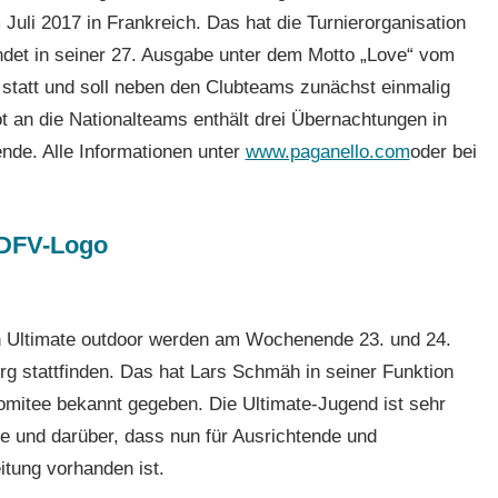
Juli 2017 in Frankreich. Das hat die Turnierorganisation
ndet in seiner 27. Ausgabe unter dem Motto „Love“ vom
i statt und soll neben den Clubteams zunächst einmalig
t an die Nationalteams enthält drei Übernachtungen in
ende. Alle Informationen unter
www.paganello.com
oder bei
n Ultimate outdoor werden am Wochenende 23. und 24.
g stattfinden. Das hat Lars Schmäh in seiner Funktion
omitee bekannt gegeben. Die Ultimate-Jugend ist sehr
ge und darüber, dass nun für Ausrichtende und
itung vorhanden ist.