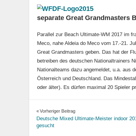
separate Great Grandmasters 
Parallel zur Beach Ultimate-WM 2017 im fr
Meco, nahe Aldeia do Meco vom 17.-21. Jul
Great Grandmasters geben. Das hat der Flu
betreiben des deutschen Nationaltrainers N
Nationalteams dazu angemeldet, u.a. aus 
Österreich und Deutschland. Das Mindestalt
oder älter). Es dürfen maximal 20 Spieler 
Beitragsnavigation
Vorheriger Beitrag
Deutsche Mixed Ultimate-Meister indoor 20
gesucht