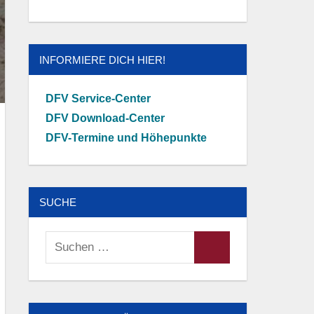
INFORMIERE DICH HIER!
DFV Service-Center
DFV Download-Center
DFV-Termine und Höhepunkte
SUCHE
Suchen
Suchen
nach: