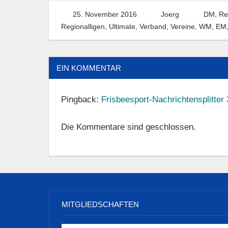
25. November 2016
Joerg
DM, Rel
Regionalligen
,
Ultimate
,
Verband
,
Vereine
,
WM, EM,
EIN KOMMENTAR
Pingback:
Frisbeesport-Nachrichtensplitter
Die Kommentare sind geschlossen.
MITGLIEDSCHAFTEN