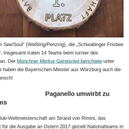
 See/Soul“ (Weßling/Penzing), die „Schwabinger Frisbee
 Insgesamt traten 14 Teams beim turnier des
 an. Der
Münchner Merkur Geretsried berichtete
unter
ge haben die Bayerischen Meister aus Würzburg auch die
unsch!
Paganello umwirbt zu
ams
e Club-Weltmeisterschaft am Strand von Rimini, das
für die Ausgabe an Ostern 2017 gezielt Nationalteams in