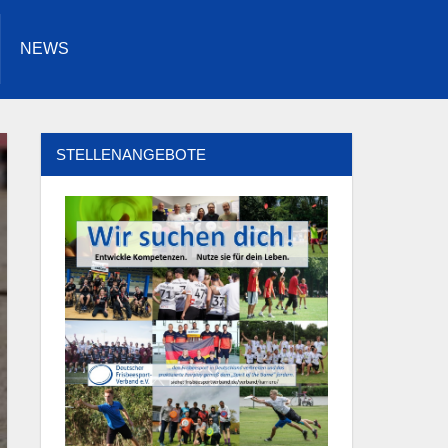
NEWS
Facebook
Youtube
Instagram
Twitter
STELLENANGEBOTE