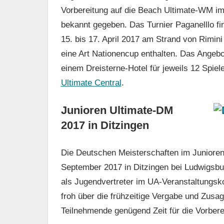
Vorbereitung auf die Beach Ultimate-WM im 
bekannt gegeben. Das Turnier Paganelllo fi
15. bis 17. April 2017 am Strand von Rimin
eine Art Nationencup enthalten. Das Angebo
einem Dreisterne-Hotel für jeweils 12 Spiel
Ultimate Central
.
Junioren Ultimate-DM
2017 in Ditzingen
Die Deutschen Meisterschaften im Juniore
September 2017 in Ditzingen bei Ludwigsbur
als Jugendvertreter im UA-Veranstaltungsk
froh über die frühzeitige Vergabe und Zusa
Teilnehmende genügend Zeit für die Vorbere