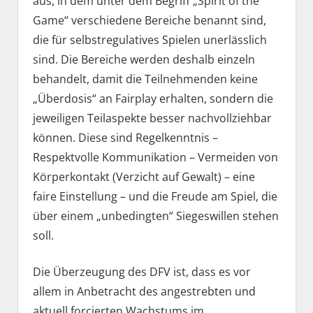
aus, in dem unter dem Begriff „Spirit of the
Game“ verschiedene Bereiche benannt sind,
die für selbstregulatives Spielen unerlässlich
sind. Die Bereiche werden deshalb einzeln
behandelt, damit die Teilnehmenden keine
„Überdosis“ an Fairplay erhalten, sondern die
jeweiligen Teilaspekte besser nachvollziehbar
können. Diese sind Regelkenntnis –
Respektvolle Kommunikation – Vermeiden von
Körperkontakt (Verzicht auf Gewalt) – eine
faire Einstellung – und die Freude am Spiel, die
über einem „unbedingten“ Siegeswillen stehen
soll.
Die Überzeugung des DFV ist, dass es vor
allem in Anbetracht des angestrebten und
aktuell forcierten Wachstums im