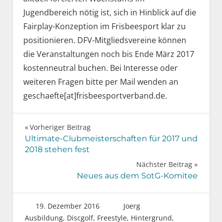
Jugendbereich nötig ist, sich in Hinblick auf die
Fairplay-Konzeption im Frisbeesport klar zu
positionieren. DFV-Mitgliedsvereine können
die Veranstaltungen noch bis Ende März 2017
kostenneutral buchen. Bei Interesse oder
weiteren Fragen bitte per Mail wenden an
geschaefte[at]frisbeesportverband.de.
Beitragsnavigation
Vorheriger Beitrag
Ultimate-Clubmeisterschaften für 2017 und
2018 stehen fest
Nächster Beitrag
Neues aus dem SotG-Komitee
19. Dezember 2016
Joerg
Ausbildung
,
Discgolf
,
Freestyle
,
Hintergrund
,