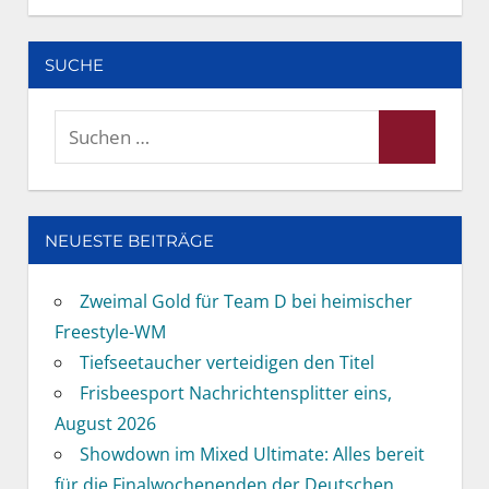
SUCHE
Suchen
Suchen
nach:
NEUESTE BEITRÄGE
Zweimal Gold für Team D bei heimischer
Freestyle-WM
Tiefseetaucher verteidigen den Titel
Frisbeesport Nachrichtensplitter eins,
August 2026
Showdown im Mixed Ultimate: Alles bereit
für die Finalwochenenden der Deutschen