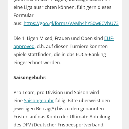
eine Liga ausrichten können, füllt gern dieses
Formular
aus:
https://goo.gl/forms/VAMh4hY50w6CVhU73
Die 1. Ligen Mixed, Frauen und Open sind
EUF-
approved
, d.h. auf diesen Turniere könnten
Spiele stattfinden, die in das EUCS-Ranking
eingerechnet werden.
Saisongebühr:
Pro Team, pro Division und Saison wird
eine
Saisongebühr
fällig. Bitte überweist den
jeweiligen Betrag(*) bis zu den genannten
Fristen auf das Konto der Ultimate Abteilung
des DFV (Deutscher Frisbeesportverband,