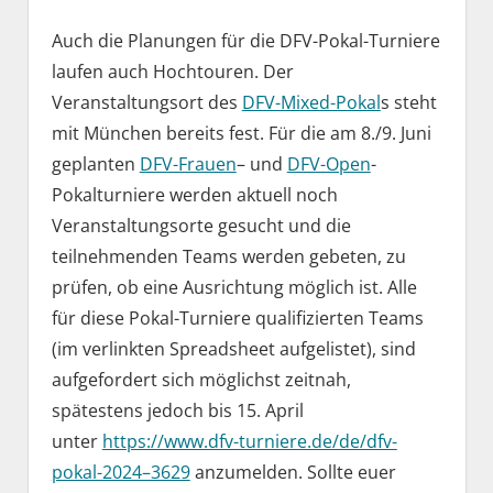
Auch die Planungen für die DFV-Pokal-Turniere
laufen auch Hochtouren. Der
Veranstaltungsort des
DFV-Mixed-Pokal
s steht
mit München bereits fest. Für die am 8./9. Juni
geplanten
DFV-Frauen
– und
DFV-Open
-
Pokalturniere werden aktuell noch
Veranstaltungsorte gesucht und die
teilnehmenden Teams werden gebeten, zu
prüfen, ob eine Ausrichtung möglich ist. Alle
für diese Pokal-Turniere qualifizierten Teams
(im verlinkten Spreadsheet aufgelistet), sind
aufgefordert sich möglichst zeitnah,
spätestens jedoch bis 15. April
unter
https://www.dfv-turniere.de/de/dfv-
pokal-2024–3629
anzumelden. Sollte euer