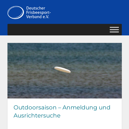
Zum
Deutscher
Inhalt
MENÜ
springen
Frisbeesport-
Verband
Outdoorsaison – Anmeldung und
Ausrichtersuche