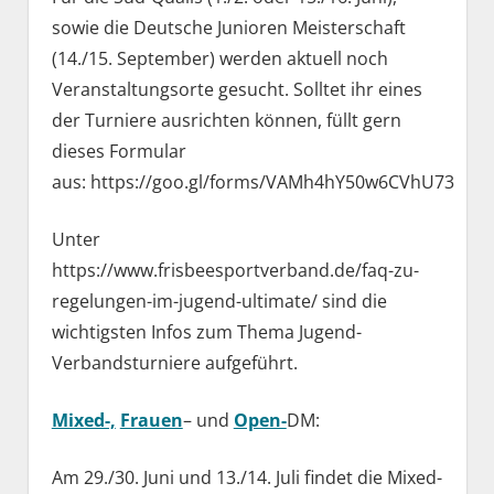
sowie die Deutsche Junioren Meisterschaft
(14./15. September) werden aktuell noch
Veranstaltungsorte gesucht. Solltet ihr eines
der Turniere ausrichten können, füllt gern
dieses Formular
aus: https://goo.gl/forms/VAMh4hY50w6CVhU73
Unter
https://www.frisbeesportverband.de/faq-zu-
regelungen-im-jugend-ultimate/ sind die
wichtigsten Infos zum Thema Jugend-
Verbandsturniere aufgeführt.
Mixed-,
Frauen
– und
Open-
DM:
Am 29./30. Juni und 13./14. Juli findet die Mixed-