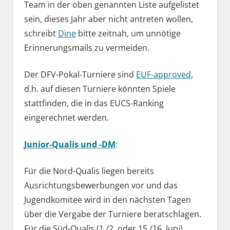
Team in der oben genannten Liste aufgelistet
sein, dieses Jahr aber nicht antreten wollen,
schreibt
Dine
bitte zeitnah, um unnötige
Erinnerungsmails zu vermeiden.
Der DFV-Pokal-Turniere sind
EUF-approved
,
d.h. auf diesen Turniere könnten Spiele
stattfinden, die in das EUCS-Ranking
eingerechnet werden.
Junior-Qualis und -DM
:
Für die Nord-Qualis liegen bereits
Ausrichtungsbewerbungen vor und das
Jugendkomitee wird in den nächsten Tagen
über die Vergabe der Turniere beratschlagen.
Für die Süd-Qualis (1./2. oder 15./16. Juni),