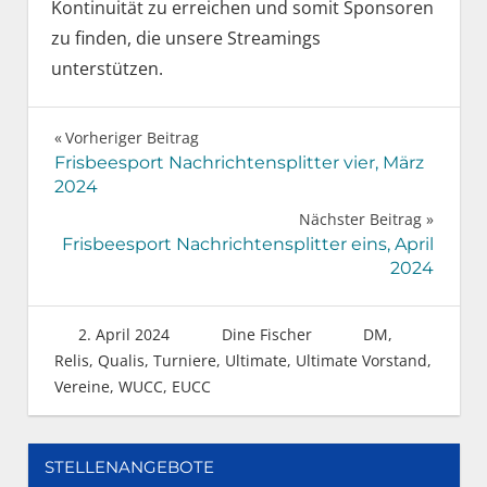
Kontinuität zu erreichen und somit Sponsoren
zu finden, die unsere Streamings
unterstützen.
Beitragsnavigation
Vorheriger Beitrag
Frisbeesport Nachrichtensplitter vier, März
2024
Nächster Beitrag
Frisbeesport Nachrichtensplitter eins, April
2024
2. April 2024
Dine Fischer
DM,
Relis, Qualis
,
Turniere
,
Ultimate
,
Ultimate Vorstand
,
Vereine
,
WUCC, EUCC
STELLENANGEBOTE