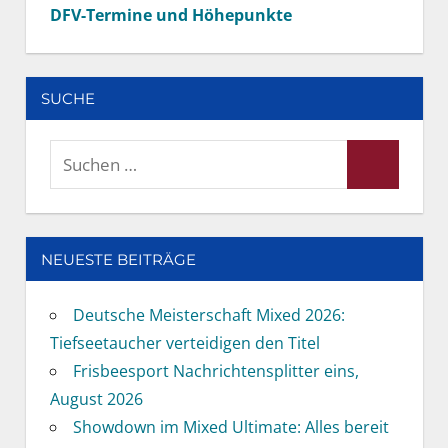
DFV-Termine und Höhepunkte
SUCHE
Suchen
Suchen
nach:
NEUESTE BEITRÄGE
Deutsche Meisterschaft Mixed 2026:
Tiefseetaucher verteidigen den Titel
Frisbeesport Nachrichtensplitter eins,
August 2026
Showdown im Mixed Ultimate: Alles bereit