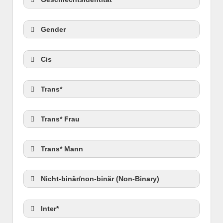
Gender
Cis
Trans*
Trans* Frau
Trans* Mann
Nicht-binär/non-binär (Non-Binary)
Inter*