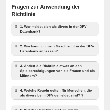
Fragen zur Anwendung der
Richtlinie
1. Wer meldet sich als divers in der DFV-
Datenbank?
2. Wie kann ich mein Geschlecht in der DFV-
Datenbank anpassen?
3. Ändert die Richtlinie etwas an den
Spielberechtigungen von cis Frauen und cis
Männern?
4. Welche Regeln gelten für Menschen, die
als divers beim DFV gemeldet sind? ?
5. Welche Regelung gibt es, um zu