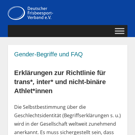
Zum
Deutscher
Inhalt
MENÜ
springen
Frisbeesport-
Verband
Gender-Begriffe und FAQ
Erklärungen zur Richtlinie für
trans*
,
inter* und nicht-binäre
Athlet*innen
Die Selbstbestimmung über die
Geschlechtsidentität (Begriffserklärungen s. u.)
wird in der Gesellschaft weltweit zunehmend
anerkannt. Es muss sichergestellt sein, dass