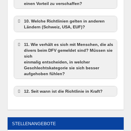
einen Vorteil zu verschaffen?
10. Welche Richtlinien gelten in anderen
Ländern (Schweiz, USA, EUF)?
11. Wie verhält es sich mit Menschen, die als
divers beim DFV gemeldet sind? Müssen sie
sich
einmalig entscheiden, in welcher
Geschlechtskategorie sie sich besser
aufgehoben fühlen?
12. Seit wann ist die Richtlinie in Kraft?
STELLENANGEBOTE