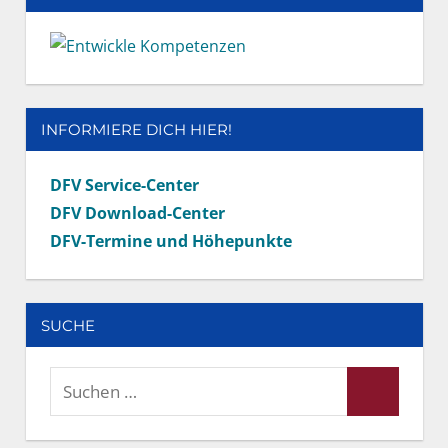
INFORMIERE DICH HIER!
DFV Service-Center
DFV Download-Center
DFV-Termine und Höhepunkte
SUCHE
Suchen
Suchen
nach: