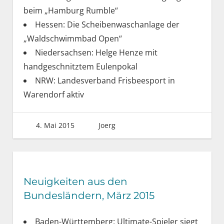
beim „Hamburg Rumble“
Hessen: Die Scheibenwaschanlage der
„Waldschwimmbad Open“
Niedersachsen: Helge Henze mit
handgeschnitztem Eulenpokal
NRW: Landesverband Frisbeesport in
Warendorf aktiv
4. Mai 2015
Joerg
Neuigkeiten aus den
Bundesländern, März 2015
Baden-Württemberg: Ultimate-Spieler siegt