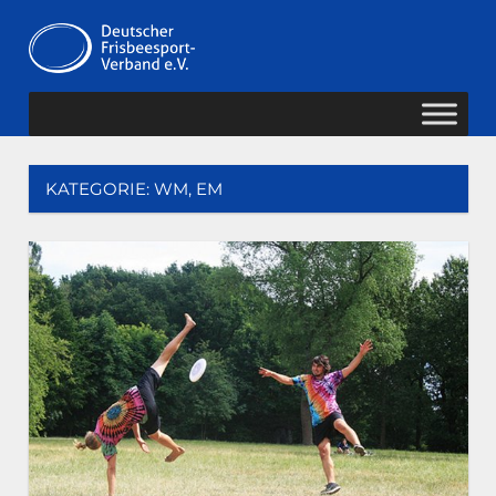
Zum
Deutscher
Inhalt
MENÜ
springen
Frisbeesport-
Verband
KATEGORIE:
WM, EM