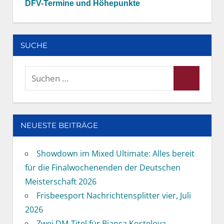
DFV-Termine und Höhepunkte
SUCHE
Suchen
Suchen
nach:
NEUESTE BEITRÄGE
Showdown im Mixed Ultimate: Alles bereit
für die Finalwochenenden der Deutschen
Meisterschaft 2026
Frisbeesport Nachrichtensplitter vier, Juli
2026
Zwei DM-Titel für Bianca Kostelova