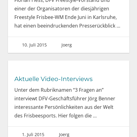
Florian Hess, DFV Freestyle-Vorstand und
einer der Organisatoren der diesjährigen
Freestyle Frisbee-WM Ende Juni in Karlsruhe,
hat einen beeindruckenden Presserückblick
…
10. Juli 2015
Joerg
Aktuelle Video-Interviews
Unter dem Rubriknamen “3 Fragen an”
interviewt DFV-Geschäftsführer Jörg Benner
interessante Persönlichkeiten aus der Welt
des Frisbeesports. Hier folgen die
…
1. Juli 2015
Joerg