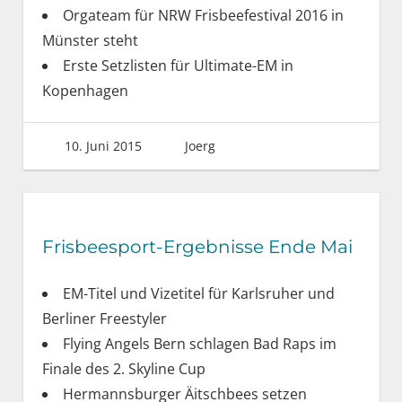
Orgateam für NRW Frisbeefestival 2016 in
Münster steht
Erste Setzlisten für Ultimate-EM in
Kopenhagen
10. Juni 2015
Joerg
Frisbeesport-Ergebnisse Ende Mai
EM-Titel und Vizetitel für Karlsruher und
Berliner Freestyler
Flying Angels Bern schlagen Bad Raps im
Finale des 2. Skyline Cup
Hermannsburger Äitschbees setzen